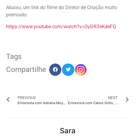
Abaixo, um link do filme do Diretor de Criação muito
premiado:
https://www.youtube.com/watch?v=OyDR3eKdeFQ
Tags
Compartilhe
PREVIOUS
NEXT
Entrevista com Adriana Moya, Diretora Executiva da Digital Group
Entrevista com Carlos Grillo, Diretor da Fermento Promo
Sara