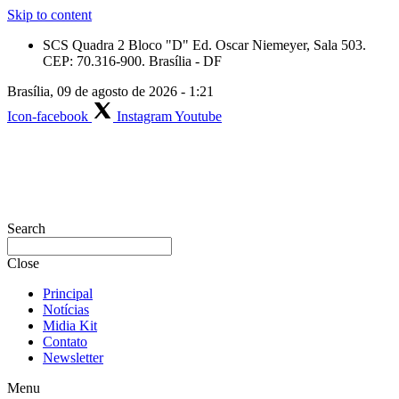
Skip to content
SCS Quadra 2 Bloco "D" Ed. Oscar Niemeyer, Sala 503.
CEP: 70.316-900. Brasília - DF
Brasília, 09 de agosto de 2026 - 1:21
Icon-facebook
Instagram
Youtube
Search
Close
Principal
Notícias
Midia Kit
Contato
Newsletter
Menu