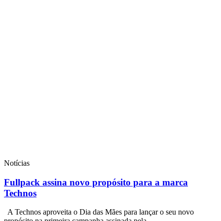
Notícias
Fullpack assina novo propósito para a marca
Technos
A Technos aproveita o Dia das Mães para lançar o seu novo
propósito na primeira campanha assinada pela