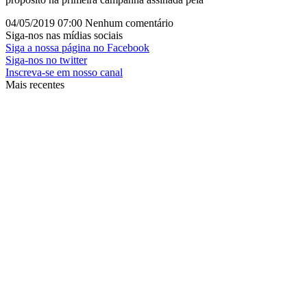
04/05/2019
07:00
Nenhum comentário
Siga-nos nas mídias sociais
Siga a nossa página no Facebook
Siga-nos no twitter
Inscreva-se em nosso canal
Mais recentes