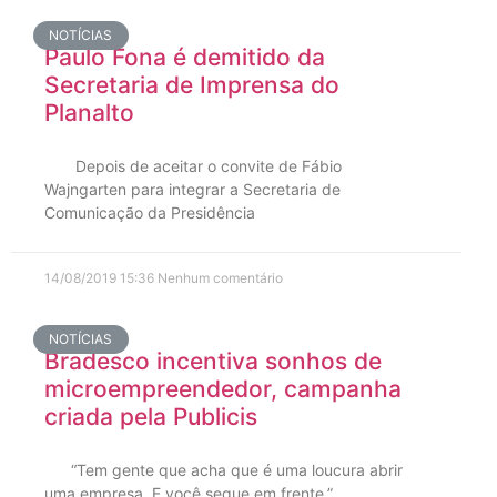
NOTÍCIAS
Paulo Fona é demitido da
Secretaria de Imprensa do
Planalto
Depois de aceitar o convite de Fábio
Wajngarten para integrar a Secretaria de
Comunicação da Presidência
14/08/2019
15:36
Nenhum comentário
NOTÍCIAS
Bradesco incentiva sonhos de
microempreendedor, campanha
criada pela Publicis
“Tem gente que acha que é uma loucura abrir
uma empresa. E você segue em frente.”