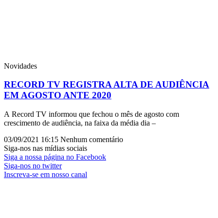
Novidades
RECORD TV REGISTRA ALTA DE AUDIÊNCIA
EM AGOSTO ANTE 2020
A Record TV informou que fechou o mês de agosto com
crescimento de audiência, na faixa da média dia –
03/09/2021
16:15
Nenhum comentário
Siga-nos nas mídias sociais
Siga a nossa página no Facebook
Siga-nos no twitter
Inscreva-se em nosso canal