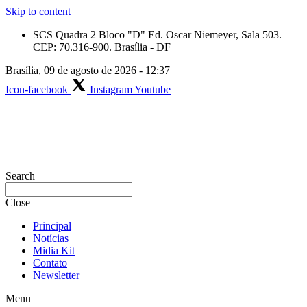
Skip to content
SCS Quadra 2 Bloco "D" Ed. Oscar Niemeyer, Sala 503.
CEP: 70.316-900. Brasília - DF
Brasília, 09 de agosto de 2026 - 12:37
Icon-facebook
Instagram
Youtube
Search
Close
Principal
Notícias
Midia Kit
Contato
Newsletter
Menu