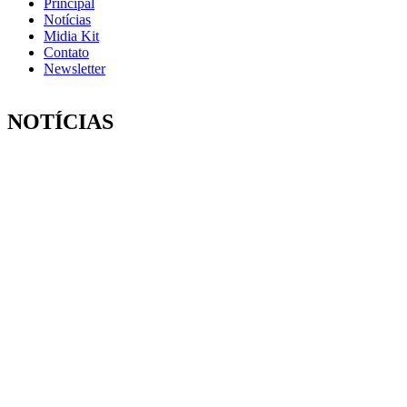
Principal
Notícias
Midia Kit
Contato
Newsletter
NOTÍCIAS