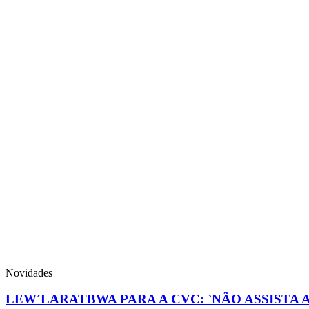
Novidades
LEW´LARATBWA PARA A CVC: `NÃO ASSISTA A 