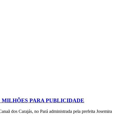
2 MILHÕES PARA PUBLICIDADE
Canaã dos Carajás, no Pará administrada pela prefeita Josemira