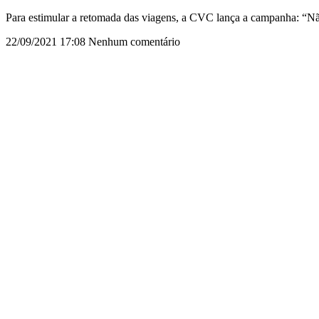
Para estimular a retomada das viagens, a CVC lança a campanha: “Não 
22/09/2021
17:08
Nenhum comentário