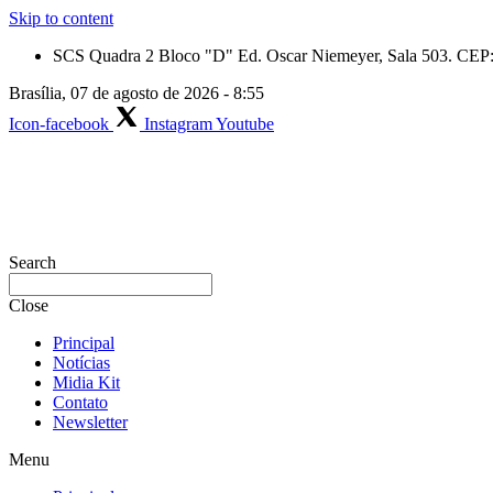
Skip to content
SCS Quadra 2 Bloco "D" Ed. Oscar Niemeyer, Sala 503. CEP: 
Brasília, 07 de agosto de 2026 - 8:55
Icon-facebook
Instagram
Youtube
Search
Close
Principal
Notícias
Midia Kit
Contato
Newsletter
Menu