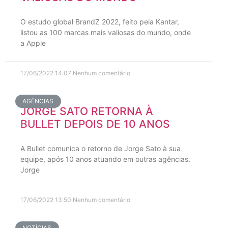
O estudo global BrandZ 2022, feito pela Kantar,
listou as 100 marcas mais valiosas do mundo, onde
a Apple
17/06/2022
14:07
Nenhum comentário
AGÊNCIAS
JORGE SATO RETORNA À
BULLET DEPOIS DE 10 ANOS
A Bullet comunica o retorno de Jorge Sato à sua
equipe, após 10 anos atuando em outras agências.
Jorge
17/06/2022
13:50
Nenhum comentário
NOTÍCIAS