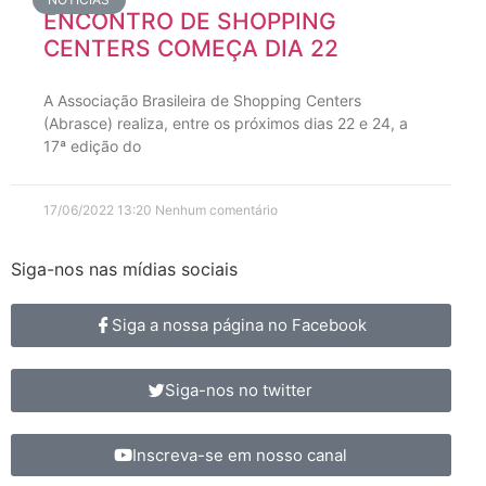
ENCONTRO DE SHOPPING
CENTERS COMEÇA DIA 22
A Associação Brasileira de Shopping Centers
(Abrasce) realiza, entre os próximos dias 22 e 24, a
17ª edição do
17/06/2022
13:20
Nenhum comentário
Siga-nos nas mídias sociais
Siga a nossa página no Facebook
Siga-nos no twitter
Inscreva-se em nosso canal