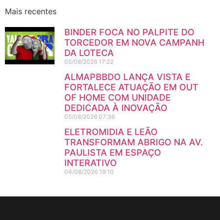
Mais recentes
BINDER FOCA NO PALPITE DO
TORCEDOR EM NOVA CAMPANHA
DA LOTECA
05/08/2026
17:22
ALMAPBBDO LANÇA VISTA E
FORTALECE ATUAÇÃO EM OUT
OF HOME COM UNIDADE
DEDICADA À INOVAÇÃO
05/08/2026
07:36
ELETROMIDIA E LEÃO
TRANSFORMAM ABRIGO NA AV.
PAULISTA EM ESPAÇO
INTERATIVO
04/08/2026
19:10