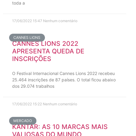
toda a
17/06/2022
15:47
Nenhum comentário
CANNES LIONS
CANNES LIONS 2022
APRESENTA QUEDA DE
INSCRIÇÕES
O Festival Internacional Cannes Lions 2022 recebeu
25.464 inscrições de 87 países. O total ficou abaixo
dos 29.074 trabalhos
17/06/2022
15:22
Nenhum comentário
MERCADO
KANTAR: AS 10 MARCAS MAIS
VALIOSAS DO MUNDO