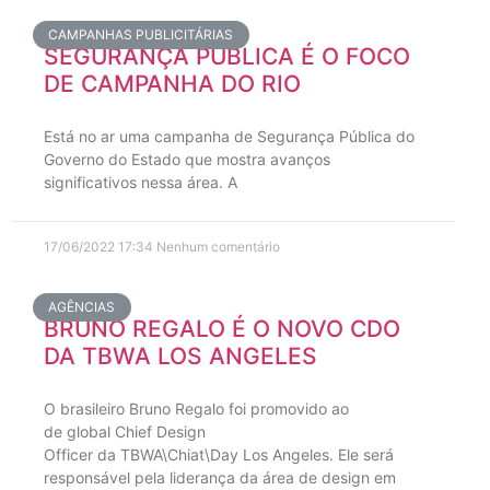
CAMPANHAS PUBLICITÁRIAS
SEGURANÇA PÚBLICA É O FOCO
DE CAMPANHA DO RIO
Está no ar uma campanha de Segurança Pública do
Governo do Estado que mostra avanços
significativos nessa área. A
17/06/2022
17:34
Nenhum comentário
AGÊNCIAS
BRUNO REGALO É O NOVO CDO
DA TBWA LOS ANGELES
O brasileiro Bruno Regalo foi promovido ao
de global Chief Design
Officer da TBWA\Chiat\Day Los Angeles. Ele será
responsável pela liderança da área de design em