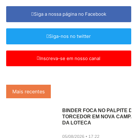
Siga a nossa página no Facebook
Siga-nos no twitter
Inscreva-se em nosso canal
Mais recentes
BINDER FOCA NO PALPITE DO
TORCEDOR EM NOVA CAMPA
DA LOTECA
05/08/2026
17:22