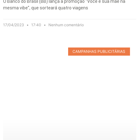
O Banco do Brasil (BB) lança a promoção “Você e sua mãe na
mesma vibe”, que sorteará quatro viagens
17/04/2023
17:40
Nenhum comentário
CAMPANHAS PUBLICITÁRIAS