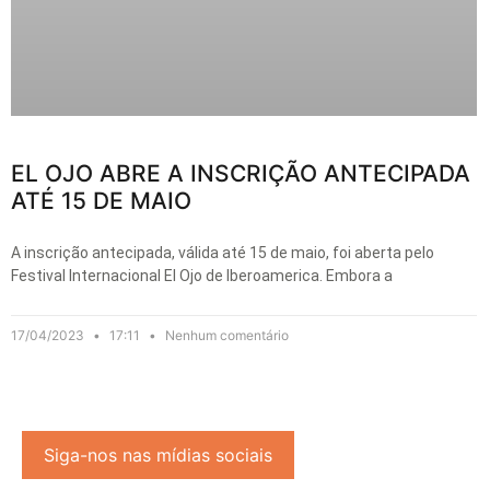
EL OJO ABRE A INSCRIÇÃO ANTECIPADA
ATÉ 15 DE MAIO
A inscrição antecipada, válida até 15 de maio, foi aberta pelo
Festival Internacional El Ojo de Iberoamerica. Embora a
17/04/2023
17:11
Nenhum comentário
Siga-nos nas mídias sociais