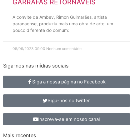
GARRAFAS RETORNÁVEIS
A convite da Ambev, Rimon Guimarães, artista
paranaense, produziu mais uma obra de arte, um
pouco diferente do comum:
05/09/2023
09:00
Nenhum comentário
Siga-nos nas mídias sociais
Siga a nossa página no Facebook
Siga-nos no twitter
Inscreva-se em nosso canal
Mais recentes