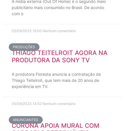
A mídia externa (Out Of Home) é o segundo meio
publicitário mais consumido no Brasil. De acordo
com o
05/09/2023
16:00
Nenhum comentário
PRODUÇÕES
THIAGO TEITELROIT AGORA NA
PRODUTORA DA SONY TV
A produtora Floresta anuncia a contratação de
Thiago Teitelroit, que tem mais de 20 anos de
experiência em TV.
05/09/2023
14:52
Nenhum comentário
ANUNCIANTES
CORONA APOIA MURAL COM