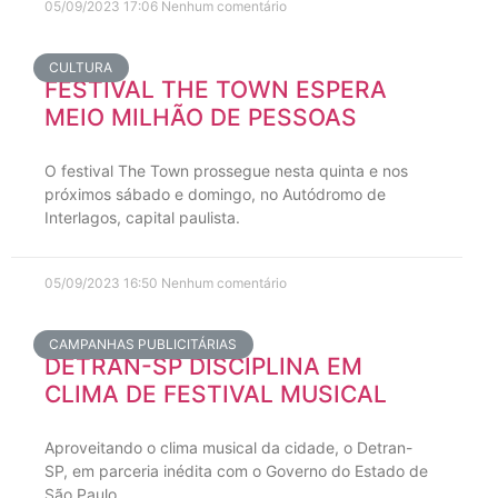
05/09/2023
17:06
Nenhum comentário
CULTURA
FESTIVAL THE TOWN ESPERA
MEIO MILHÃO DE PESSOAS
O festival The Town prossegue nesta quinta e nos
próximos sábado e domingo, no Autódromo de
Interlagos, capital paulista.
05/09/2023
16:50
Nenhum comentário
CAMPANHAS PUBLICITÁRIAS
DETRAN-SP DISCIPLINA EM
CLIMA DE FESTIVAL MUSICAL
Aproveitando o clima musical da cidade, o Detran-
SP, em parceria inédita com o Governo do Estado de
São Paulo,