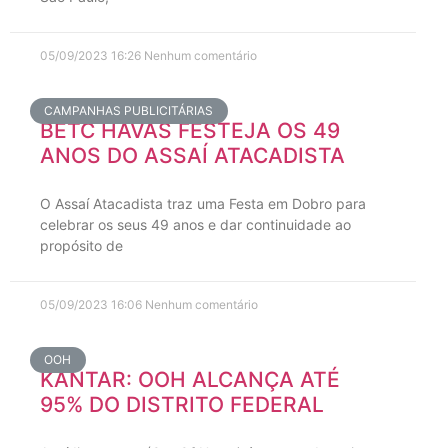
05/09/2023
16:26
Nenhum comentário
CAMPANHAS PUBLICITÁRIAS
BETC HAVAS FESTEJA OS 49
ANOS DO ASSAÍ ATACADISTA
O Assaí Atacadista traz uma Festa em Dobro para
celebrar os seus 49 anos e dar continuidade ao
propósito de
05/09/2023
16:06
Nenhum comentário
OOH
KANTAR: OOH ALCANÇA ATÉ
95% DO DISTRITO FEDERAL