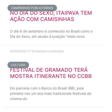
CAMPANHAS PUBLICITÁRIAS
NO DIA DO SEXO, ITAIPAVA TEM
AÇÃO COM CAMISINHAS
O dia 6 de setembro é conhecido no Brasil como o
Dia do Sexo, em alusão à posição “meia-nove
05/09/2023
17:16
Nenhum comentário
CULTURA
FESTIVAL DE GRAMADO TERÁ
MOSTRA ITINERANTE NO CCBB
Em parceria com o Banco do Brasil (BB), pela
primeira vez um dos mais tradicionais festivais de
cinema do