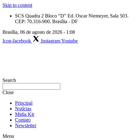
Skip to content
SCS Quadra 2 Bloco "D" Ed. Oscar Niemeyer, Sala 503.
CEP: 70.316-900. Brasília - DF
Brasília, 06 de agosto de 2026 - 1:08
Icon-facebook
Instagram
Youtube
Search
Close
Principal
Notícias
Midia Kit
Contato
Newsletter
Menu