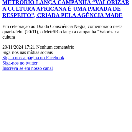
METRÔRIO LANÇA CAMPANHA “VALORIZAR
A CULTURA AFRICANA É UMA PARADA DE
RESPEITO”, CRIADA PELA AGÊNCIA MADE
Em celebração ao Dia da Consciência Negra, comemorado nesta
quarta-feira (20/11), o MetrôRio lança a campanha “Valorizar a
cultura
20/11/2024
17:21
Nenhum comentário
Siga-nos nas mídias sociais
Siga a nossa página no Facebook
Siga-nos no twitter
Inscreva-se em nosso canal