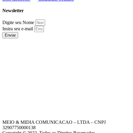
Newsletter
Digite seu Nome
Insira seu e-mail
Enviar
MEIO & MIDIA COMUNICACAO – LTDA – CNPJ
32907750000138
Copyright © 2022. Todos os Direitos Reservados.