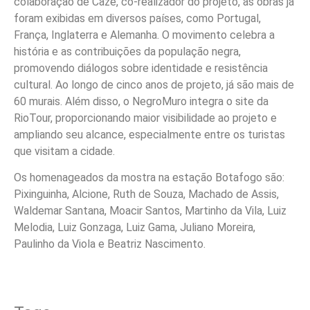
colaboração de Cazé, co-realizador do projeto, as obras já
foram exibidas em diversos países, como Portugal,
França, Inglaterra e Alemanha. O movimento celebra a
história e as contribuições da população negra,
promovendo diálogos sobre identidade e resistência
cultural. Ao longo de cinco anos de projeto, já são mais de
60 murais. Além disso, o NegroMuro integra o site da
RioTour, proporcionando maior visibilidade ao projeto e
ampliando seu alcance, especialmente entre os turistas
que visitam a cidade.
Os homenageados da mostra na estação Botafogo são:
Pixinguinha, Alcione, Ruth de Souza, Machado de Assis,
Waldemar Santana, Moacir Santos, Martinho da Vila, Luiz
Melodia, Luiz Gonzaga, Luiz Gama, Juliano Moreira,
Paulinho da Viola e Beatriz Nascimento.