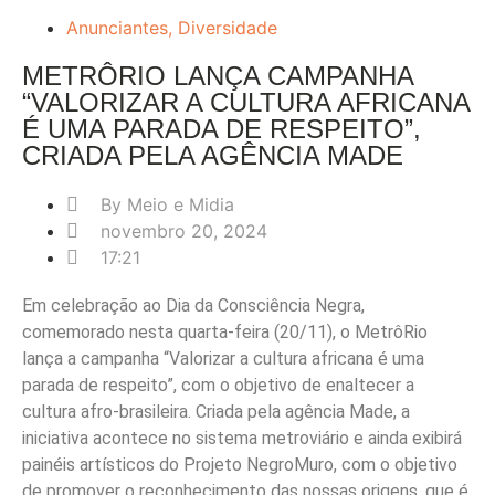
Anunciantes
,
Diversidade
METRÔRIO LANÇA CAMPANHA
“VALORIZAR A CULTURA AFRICANA
É UMA PARADA DE RESPEITO”,
CRIADA PELA AGÊNCIA MADE
By
Meio e Midia
novembro 20, 2024
17:21
Em celebração ao Dia da Consciência Negra,
comemorado nesta quarta-feira (20/11), o MetrôRio
lança a campanha “Valorizar a cultura africana é uma
parada de respeito”, com o objetivo de enaltecer a
cultura afro-brasileira. Criada pela agência Made, a
iniciativa acontece no sistema metroviário e ainda exibirá
painéis artísticos do Projeto NegroMuro, com o objetivo
de promover o reconhecimento das nossas origens, que é