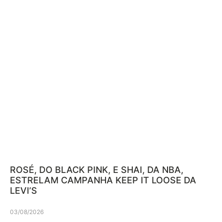
ROSÉ, DO BLACK PINK, E SHAI, DA NBA,
ESTRELAM CAMPANHA KEEP IT LOOSE DA
LEVI’S
03/08/2026