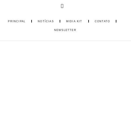
PRINCIPAL
NOTÍCIAS
MIDIA KIT
CONTATO
NEWSLETTER