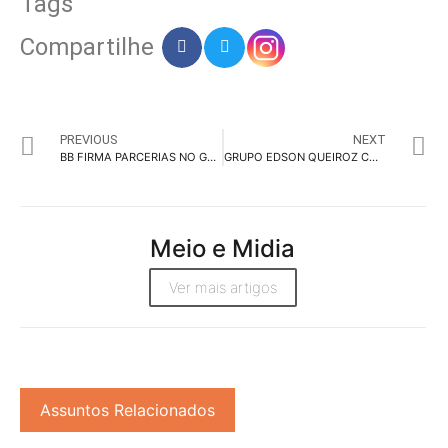
Tags
Compartilhe
PREVIOUS
NEXT
BB FIRMA PARCERIAS NO G20 PARA AMPLIAR INVESTIMENTOS SUSTENTÁVEIS
GRUPO EDSON QUEIROZ CONVOCA INTERESSADOS PARA PROGRAMA TRAINEE 2025
Meio e Midia
Ver mais artigos
Assuntos Relacionados