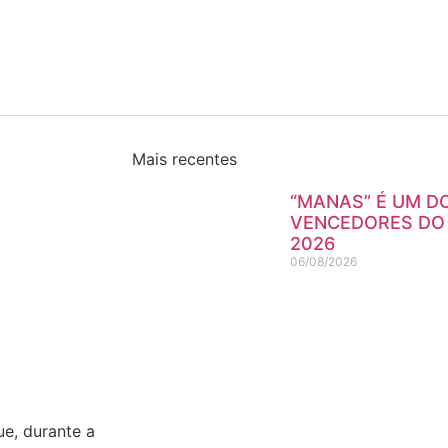
Mais recentes
“MANAS” É UM D
VENCEDORES DO
2026
06/08/2026
e, durante a