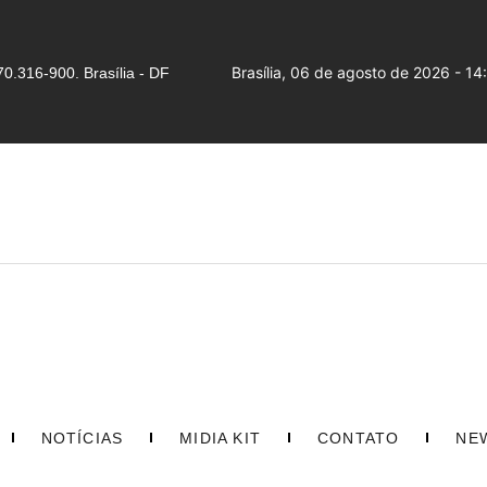
Brasília, 06 de agosto de 2026 - 14
0.316-900. Brasília - DF
NOTÍCIAS
MIDIA KIT
CONTATO
NE