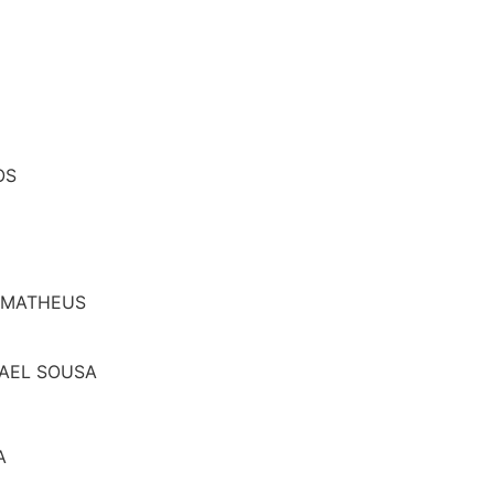
OS
, MATHEUS
FAEL SOUSA
A