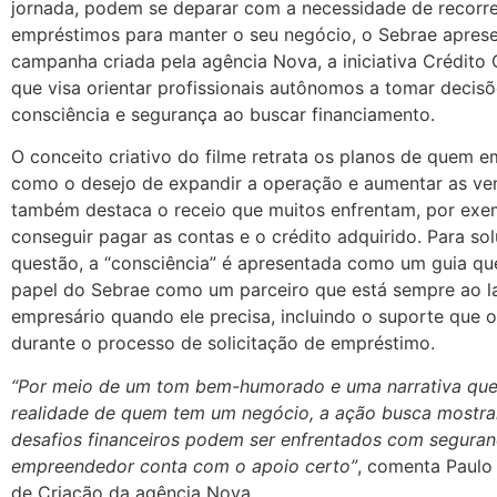
jornada, podem se deparar com a necessidade de recorre
empréstimos para manter o seu negócio, o Sebrae apres
campanha criada pela agência Nova, a iniciativa Crédito 
que visa orientar profissionais autônomos a tomar decis
consciência e segurança ao buscar financiamento.
O conceito criativo do filme retrata os planos de quem 
como o desejo de expandir a operação e aumentar as ve
também destaca o receio que muitos enfrentam, por exe
conseguir pagar as contas e o crédito adquirido. Para so
questão, a “consciência” é apresentada como um guia qu
papel do Sebrae como um parceiro que está sempre ao l
empresário quando ele precisa, incluindo o suporte que o
durante o processo de solicitação de empréstimo.
“Por meio de um tom bem-humorado e uma narrativa que 
realidade de quem tem um negócio, a ação busca mostra
desafios financeiros podem ser enfrentados com segura
empreendedor conta com o apoio certo”
, comenta Paulo 
de Criação da agência Nova.