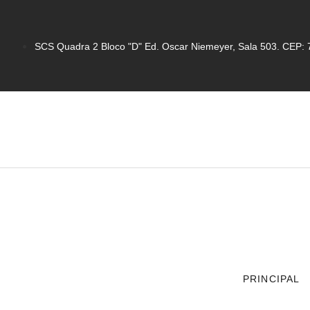
SCS Quadra 2 Bloco "D" Ed. Oscar Niemeyer, Sala 503. CEP: 7
PRINCIPAL