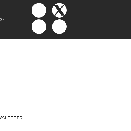
:24
WSLETTER