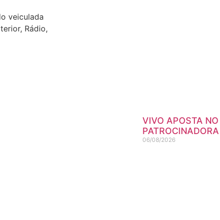
o veiculada
erior, Rádio,
VIVO APOSTA NO
PATROCINADORA 
06/08/2026