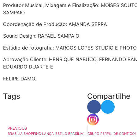
Produtor Musical, Mixagem e Finalização: MOISÉS SOUT
SAMPAIO
Coordenação de Produção: AMANDA SERRA
Sound Design: RAFAEL SAMPAIO
Estúdio de fotografia: MARCOS LOPES STUDIO E PHOTO
Aprovação Cliente: HENRIQUE NABUCO, FERNANDO BAN
EDUARDO DUARTE E
FELIPE DAMO.
Tags
Compartilhe
PREVIOUS
BRASÍLIA SHOPPING LANÇA ‘ESTILO BRASÍLIA’ COM FOCO NA MODA E CRIATIVIDADE