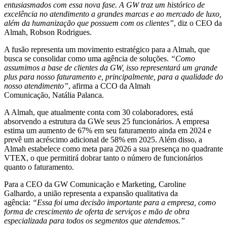
entusiasmados com essa nova fase. A GW traz um histórico de
excelência no atendimento a grandes marcas e ao mercado de luxo,
além da humanização que possuem com os clientes”
, diz o CEO da
Almah, Robson Rodrigues.
A fusão representa um movimento estratégico para a Almah, que
busca se consolidar como uma agência de soluções.
“Como
assumimos a base de clientes da GW, isso representará um grande
plus para nosso faturamento e, principalmente, para a qualidade do
nosso atendimento”
, afirma a CCO da Almah
Comunicação, Natália Palanca.
A Almah, que atualmente conta com 30 colaboradores, está
absorvendo a estrutura da GWe seus 25 funcionários. A empresa
estima um aumento de 67% em seu faturamento ainda em 2024 e
prevê um acréscimo adicional de 58% em 2025. Além disso, a
Almah estabelece como meta para 2026 a sua presença no quadrante
VTEX, o que permitirá dobrar tanto o número de funcionários
quanto o faturamento.
Para a CEO da GW Comunicação e Marketing, Caroline
Galhardo, a união representa a expansão qualitativa da
agência:
“Essa foi uma decisão importante para a empresa, como
forma de crescimento de oferta de serviços e mão de obra
especializada para todos os segmentos que atendemos.”