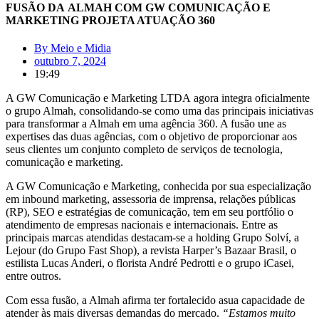
FUSÃO DA ALMAH COM GW COMUNICAÇÃO E
MARKETING PROJETA ATUAÇÃO 360
By
Meio e Midia
outubro 7, 2024
19:49
A GW Comunicação e Marketing LTDA agora integra oficialmente
o grupo Almah, consolidando-se como uma das principais iniciativas
para transformar a Almah em uma agência 360. A fusão une as
expertises das duas agências, com o objetivo de proporcionar aos
seus clientes um conjunto completo de serviços de tecnologia,
comunicação e marketing.
A GW Comunicação e Marketing, conhecida por sua especialização
em inbound marketing, assessoria de imprensa, relações públicas
(RP), SEO e estratégias de comunicação, tem em seu portfólio o
atendimento de empresas nacionais e internacionais. Entre as
principais marcas atendidas destacam-se a holding Grupo Solví, a
Lejour (do Grupo Fast Shop), a revista Harper’s Bazaar Brasil, o
estilista Lucas Anderi, o florista André Pedrotti e o grupo iCasei,
entre outros.
Com essa fusão, a Almah afirma ter fortalecido asua capacidade de
atender às mais diversas demandas do mercado.
“Estamos muito