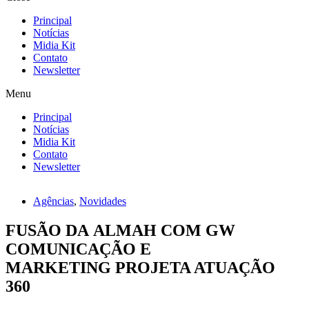
Principal
Notícias
Midia Kit
Contato
Newsletter
Menu
Principal
Notícias
Midia Kit
Contato
Newsletter
Agências
,
Novidades
FUSÃO DA ALMAH COM GW
COMUNICAÇÃO E
MARKETING PROJETA ATUAÇÃO
360