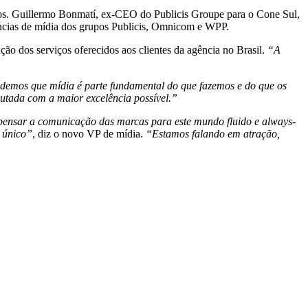
os. Guillermo Bonmatí, ex-CEO do Publicis Groupe para o Cone Sul,
ências de mídia dos grupos Publicis, Omnicom e WPP.
o dos serviços oferecidos aos clientes da agência no Brasil.
“A
demos que mídia é parte fundamental do que fazemos e do que os
ecutada com a maior excelência possível.”
ensar a comunicação das marcas para este mundo fluido e always-
o único”
, diz o novo VP de mídia.
“Estamos falando em atração,