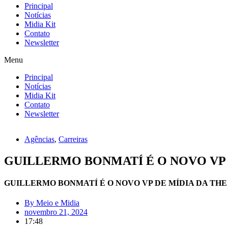
Principal
Notícias
Midia Kit
Contato
Newsletter
Menu
Principal
Notícias
Midia Kit
Contato
Newsletter
Agências
,
Carreiras
GUILLERMO BONMATÍ É O NOVO VP D
GUILLERMO BONMATÍ É O NOVO VP DE MÍDIA DA THE
By
Meio e Midia
novembro 21, 2024
17:48