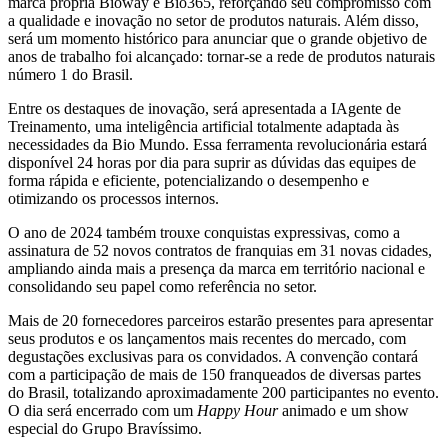
marca própria Bioway e Bio365, reforçando seu compromisso com
a qualidade e inovação no setor de produtos naturais. Além disso,
será um momento histórico para anunciar que o grande objetivo de
anos de trabalho foi alcançado: tornar-se a rede de produtos naturais
número 1 do Brasil.
Entre os destaques de inovação, será apresentada a IAgente de
Treinamento, uma inteligência artificial totalmente adaptada às
necessidades da Bio Mundo. Essa ferramenta revolucionária estará
disponível 24 horas por dia para suprir as dúvidas das equipes de
forma rápida e eficiente, potencializando o desempenho e
otimizando os processos internos.
O ano de 2024 também trouxe conquistas expressivas, como a
assinatura de 52 novos contratos de franquias em 31 novas cidades,
ampliando ainda mais a presença da marca em território nacional e
consolidando seu papel como referência no setor.
Mais de 20 fornecedores parceiros estarão presentes para apresentar
seus produtos e os lançamentos mais recentes do mercado, com
degustações exclusivas para os convidados. A convenção contará
com a participação de mais de 150 franqueados de diversas partes
do Brasil, totalizando aproximadamente 200 participantes no evento.
O dia será encerrado com um
Happy Hour
animado e um show
especial do Grupo Bravíssimo.