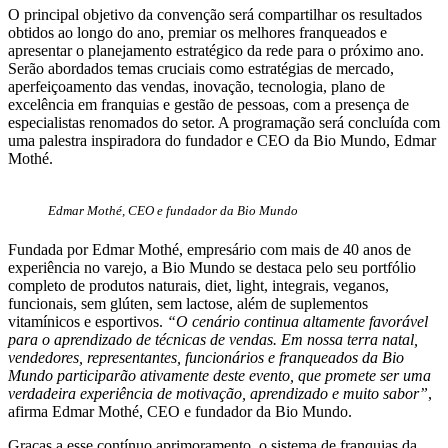
O principal objetivo da convenção será compartilhar os resultados
obtidos ao longo do ano, premiar os melhores franqueados e
apresentar o planejamento estratégico da rede para o próximo ano.
Serão abordados temas cruciais como estratégias de mercado,
aperfeiçoamento das vendas, inovação, tecnologia, plano de
excelência em franquias e gestão de pessoas, com a presença de
especialistas renomados do setor. A programação será concluída com
uma palestra inspiradora do fundador e CEO da Bio Mundo, Edmar
Mothé.
Edmar Mothé, CEO e fundador da Bio Mundo
Fundada por Edmar Mothé, empresário com mais de 40 anos de
experiência no varejo, a Bio Mundo se destaca pelo seu portfólio
completo de produtos naturais, diet, light, integrais, veganos,
funcionais, sem glúten, sem lactose, além de suplementos
vitamínicos e esportivos.
“O cenário continua altamente favorável
para o aprendizado de técnicas de vendas. Em nossa terra natal,
vendedores, representantes, funcionários e franqueados da Bio
Mundo participarão ativamente deste evento, que promete ser uma
verdadeira experiência de motivação, aprendizado e muito sabor”
,
afirma Edmar Mothé, CEO e fundador da Bio Mundo.
Graças a esse contínuo aprimoramento, o sistema de franquias da