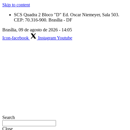
Skip to content
SCS Quadra 2 Bloco "D" Ed. Oscar Niemeyer, Sala 503.
CEP: 70.316-900. Brasília - DF
Brasília, 09 de agosto de 2026 - 14:05
Icon-facebook
Instagram
Youtube
Search
Close