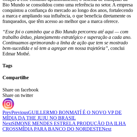
Bio Mundo se consolidou como uma referência no setor. A empresa
conquistou a confiança do mercado ao longo dos anos, fortalecendo
a marca e ampliando sua influência, o que beneficia diretamente os
franqueados, que têm acesso ao melhor que a marca oferece.
“Esse foi o caminho que a Bio Mundo percorreu até aqui — com
trabalho árduo, planejamento estratégico e superação a cada ano.
Continuamos aprimorando a linha de ação que tem se mostrado
bem-sucedida e só tem a agregar em nossa trajetória”
, conclui
Edmar Mothé.
Tags
Compartilhe
Share on facebook
Share on twitter
Prev
Previous
GUILLERMO BONMATÍ É O NOVO VP DE
MÍDIA DA THE JUJU NO BRASIL
Next
SIMONE MENDES ESTRELA PRODUÇÃO DA ILHA
CROSSMÍDIA PARA BANCO DO NORDESTE
Next