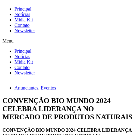
Principal
Notícias
Midia Kit
Contato
Newsletter
Menu
Principal
Notícias
Midia Kit
Contato
Newsletter
Anunciantes
,
Eventos
CONVENÇÃO BIO MUNDO 2024
CELEBRA LIDERANÇA NO
MERCADO DE PRODUTOS NATURAIS
CONVENÇÃO BIO MUNDO 2024 CELEBRA LIDERANÇA