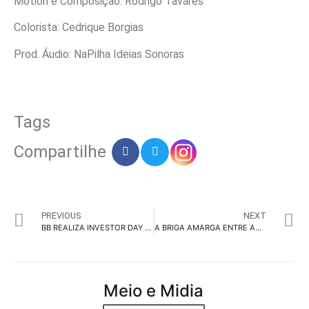
Motion e Composição: Rodrigo Tavares
Colorista: Cedrique Borgias
Prod. Áudio: NaPilha Ideias Sonoras
Tags
Compartilhe
PREVIOUS
NEXT
BB REALIZA INVESTOR DAY EM NY
A BRIGA AMARGA ENTRE AMBEV E HEINEKEN
Meio e Midia