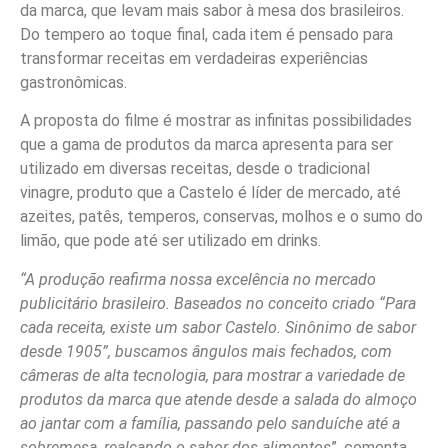
da marca, que levam mais sabor à mesa dos brasileiros.
Do tempero ao toque final, cada item é pensado para
transformar receitas em verdadeiras experiências
gastronômicas.
A proposta do filme é mostrar as infinitas possibilidades
que a gama de produtos da marca apresenta para ser
utilizado em diversas receitas, desde o tradicional
vinagre, produto que a Castelo é líder de mercado, até
azeites, patês, temperos, conservas, molhos e o sumo do
limão, que pode até ser utilizado em drinks.
“A produção reafirma nossa excelência no mercado
publicitário brasileiro. Baseados no conceito criado “Para
cada receita, existe um sabor Castelo. Sinônimo de sabor
desde 1905”, buscamos ângulos mais fechados, com
câmeras de alta tecnologia, para mostrar a variedade de
produtos da marca que atende desde a salada do almoço
ao jantar com a família, passando pelo sanduíche até a
sobremesa, realçando o sabor dos alimentos
”, comenta