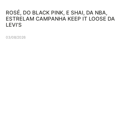
ROSÉ, DO BLACK PINK, E SHAI, DA NBA,
ESTRELAM CAMPANHA KEEP IT LOOSE DA
LEVI’S
03/08/2026