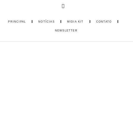
PRINCIPAL
NOTÍCIAS
MIDIA KIT
CONTATO
NEWSLETTER