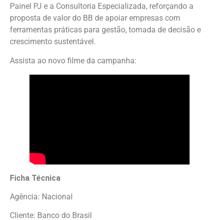
Painel PJ e a Consultoria Especializada, reforçando a
proposta de valor do BB de apoiar empresas com
ferramentas práticas para gestão, tomada de decisão e
crescimento sustentável.
Assista ao novo filme da campanha:
Ficha Técnica
Agência: Nacional
Cliente: Banco do Brasil