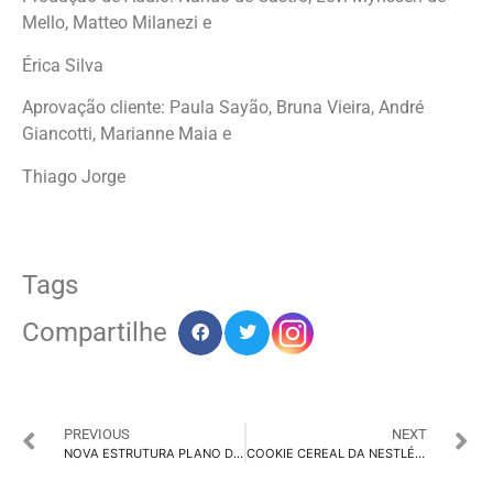
Mello, Matteo Milanezi e
Érica Silva
Aprovação cliente: Paula Sayão, Bruna Vieira, André
Giancotti, Marianne Maia e
Thiago Jorge
Tags
Compartilhe
PREVIOUS
NEXT
NOVA ESTRUTURA PLANO DE ADOÇÃO DA TECNOLOGIA CRIANDO COMITÊ DE IA
COOKIE CEREAL DA NESTLÉ TEM CAMPANHA CRIADA COM IA GENERATIVA