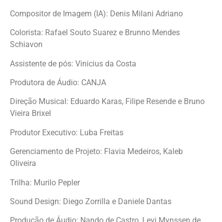
Compositor de Imagem (IA): Denis Milani Adriano
Colorista: Rafael Souto Suarez e Brunno Mendes
Schiavon
Assistente de pós: Vinicius da Costa
Produtora de Áudio: CANJA
Direção Musical: Eduardo Karas, Filipe Resende e Bruno
Vieira Brixel
Produtor Executivo: Luba Freitas
Gerenciamento de Projeto: Flavia Medeiros, Kaleb
Oliveira
Trilha: Murilo Pepler
Sound Design: Diego Zorrilla e Daniele Dantas
Produção de Áudio: Nando de Castro, Levi Mynssen de