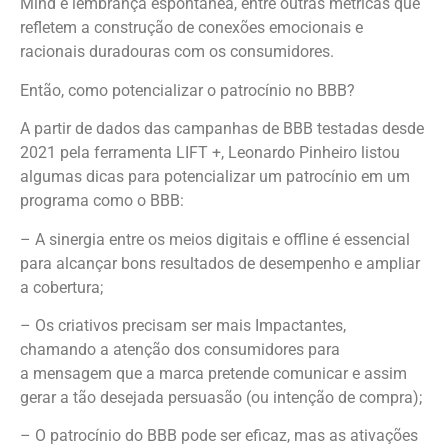
Mind e lembrança espontânea, entre outras métricas que
refletem a construção de conexões emocionais e
racionais duradouras com os consumidores.
Então, como potencializar o patrocínio no BBB?
A partir de dados das campanhas de BBB testadas desde
2021 pela ferramenta LIFT +, Leonardo Pinheiro listou
algumas dicas para potencializar um patrocínio em um
programa como o BBB:
– A sinergia entre os meios digitais e offline é essencial
para alcançar bons resultados de desempenho e ampliar
a cobertura;
– Os criativos precisam ser mais Impactantes,
chamando a atenção dos consumidores para
a mensagem que a marca pretende comunicar e assim
gerar a tão desejada persuasão (ou intenção de compra);
– O patrocínio do BBB pode ser eficaz, mas as ativações