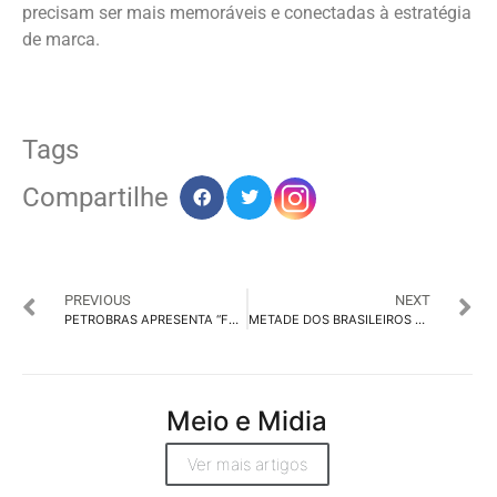
precisam ser mais memoráveis e conectadas à estratégia
de marca.
Tags
Compartilhe
PREVIOUS
NEXT
PETROBRAS APRESENTA “FEED SINFÔNICO” COM MÚSICA CLÁSSICA NO TIKTOK
METADE DOS BRASILEIROS DEIXAM COMPRAR ONLINE POR DESCONFIANÇA
Meio e Midia
Ver mais artigos