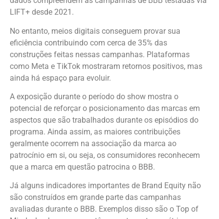
dados compreendem as campanhas de BBB testadas via
LIFT+ desde 2021.
No entanto, meios digitais conseguem provar sua
eficiência contribuindo com cerca de 35% das
construções feitas nessas campanhas. Plataformas
como Meta e TikTok mostraram retornos positivos, mas
ainda há espaço para evoluir.
A exposição durante o período do show mostra o
potencial de reforçar o posicionamento das marcas em
aspectos que são trabalhados durante os episódios do
programa. Ainda assim, as maiores contribuições
geralmente ocorrem na associação da marca ao
patrocínio em si, ou seja, os consumidores reconhecem
que a marca em questão patrocina o BBB.
Já alguns indicadores importantes de Brand Equity não
são construídos em grande parte das campanhas
avaliadas durante o BBB. Exemplos disso são o Top of