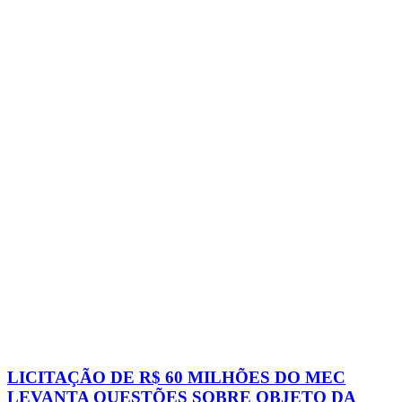
LICITAÇÃO DE R$ 60 MILHÕES DO MEC
LEVANTA QUESTÕES SOBRE OBJETO DA