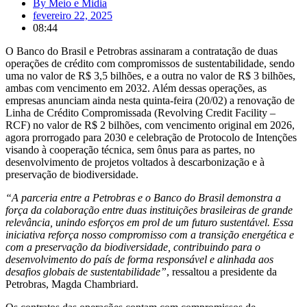
By
Meio e Midia
fevereiro 22, 2025
08:44
O Banco do Brasil e Petrobras assinaram a contratação de duas
operações de crédito com compromissos de sustentabilidade, sendo
uma no valor de R$ 3,5 bilhões, e a outra no valor de R$ 3 bilhões,
ambas com vencimento em 2032. Além dessas operações, as
empresas anunciam ainda nesta quinta-feira (20/02) a renovação de
Linha de Crédito Compromissada (Revolving Credit Facility –
RCF) no valor de R$ 2 bilhões, com vencimento original em 2026,
agora prorrogado para 2030 e celebração de Protocolo de Intenções
visando à cooperação técnica, sem ônus para as partes, no
desenvolvimento de projetos voltados à descarbonização e à
preservação de biodiversidade.
“A parceria entre a Petrobras e o Banco do Brasil demonstra a
força da colaboração entre duas instituições brasileiras de grande
relevância, unindo esforços em prol de um futuro sustentável. Essa
iniciativa reforça nosso compromisso com a transição energética e
com a preservação da biodiversidade, contribuindo para o
desenvolvimento do país de forma responsável e alinhada aos
desafios globais de sustentabilidade”
, ressaltou a presidente da
Petrobras, Magda Chambriard.