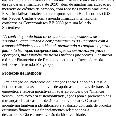
da sua carteira financiada até 2050, além de ampliar sua atuação no
mercado de créditos de carbono, com foco nos biomas brasileiros.
Essas iniciativas fortalecem o compromisso do Brasil com os ODS
das Nações Unidas e com a agenda climática internacional,
conforme os Compromissos BB 2030 para um Mundo +
Sustentável.
“A contratação da linha de crédito com compromissos de
sustentabilidade reforça o comprometimento da Petrobras com a
responsabilidade socioambiental, preparando a companhia para o
futuro da transição energética não apenas em nossos projetos e
operações, mas também em nossas práticas financeiras”
, destacou
o diretor Financeiro e de Relacionamento com Investidores da
Petrobras, Fernando Melgarejo.
Protocolo de Intenções
A celebração do Protocolo de Intenções entre Banco do Brasil e
Petrobras amplia as alternativas de apoio às iniciativas de transição
energética e reforça iniciativas ligadas ao conceito de “finanças
verdes”, com foco em sustentabilidade, ações para a prevenção das
mudanças climáticas e proteção da biodiversidade. O acordo
incentivará também a identificação e avaliação conjunta de projetos,
estruturas financeiras e financiamentos relacionados à
descarbonização e à preservação da biodiversidade.