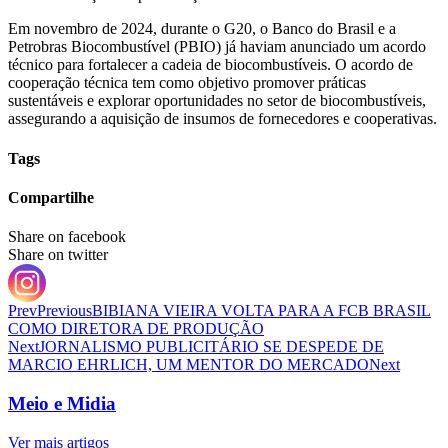
Em novembro de 2024, durante o G20, o Banco do Brasil e a
Petrobras Biocombustível (PBIO) já haviam anunciado um acordo
técnico para fortalecer a cadeia de biocombustíveis. O acordo de
cooperação técnica tem como objetivo promover práticas
sustentáveis e explorar oportunidades no setor de biocombustíveis,
assegurando a aquisição de insumos de fornecedores e cooperativas.
Tags
Compartilhe
Share on facebook
Share on twitter
Prev
Previous
BIBIANA VIEIRA VOLTA PARA A FCB BRASIL
COMO DIRETORA DE PRODUÇÃO
Next
JORNALISMO PUBLICITÁRIO SE DESPEDE DE
MARCIO EHRLICH, UM MENTOR DO MERCADO
Next
Meio e Midia
Ver mais artigos