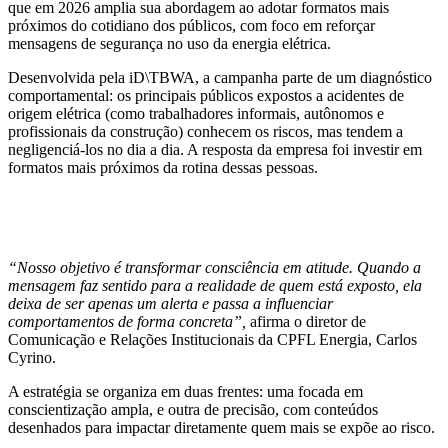
que em 2026 amplia sua abordagem ao adotar formatos mais
próximos do cotidiano dos públicos, com foco em reforçar
mensagens de segurança no uso da energia elétrica.
Desenvolvida pela iD\TBWA, a campanha parte de um diagnóstico
comportamental: os principais públicos expostos a acidentes de
origem elétrica (como trabalhadores informais, autônomos e
profissionais da construção) conhecem os riscos, mas tendem a
negligenciá-los no dia a dia. A resposta da empresa foi investir em
formatos mais próximos da rotina dessas pessoas.
“Nosso objetivo é transformar consciência em atitude. Quando a
mensagem faz sentido para a realidade de quem está exposto, ela
deixa de ser apenas um alerta e passa a influenciar
comportamentos de forma concreta”,
afirma o diretor de
Comunicação e Relações Institucionais da CPFL Energia, Carlos
Cyrino.
A estratégia se organiza em duas frentes: uma focada em
conscientização ampla, e outra de precisão, com conteúdos
desenhados para impactar diretamente quem mais se expõe ao risco.