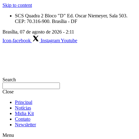
Skip to content
SCS Quadra 2 Bloco "D" Ed. Oscar Niemeyer, Sala 503.
CEP: 70.316-900. Brasília - DF
Brasília, 07 de agosto de 2026 - 2:11
Icon-facebook
Instagram
Youtube
Search
Close
Principal
Notícias
Midia Kit
Contato
Newsletter
Menu