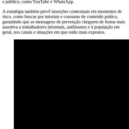
o público, como YouTube e WhatsApp.
A estratégia também prevê inserções contextuais em momentos de
risco, como buscas por tutoriais e consumo de conteúdo prático,
garantindo que as mensagens de prevenção cheguem de forma mais
assertiva a trabalhadores informais, autônomos e à população em
geral, nos canais e situações em que estão mais expostos.