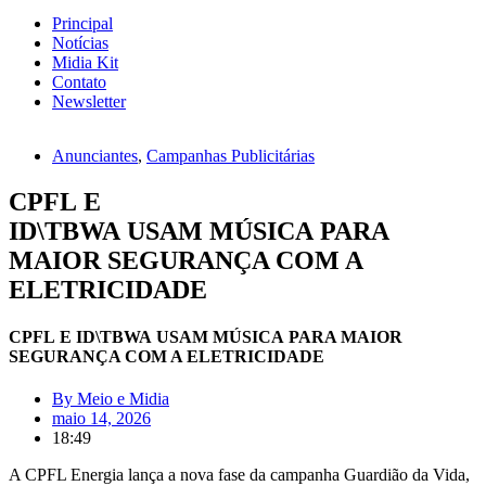
Principal
Notícias
Midia Kit
Contato
Newsletter
Anunciantes
,
Campanhas Publicitárias
CPFL E
ID\TBWA USAM MÚSICA PARA
MAIOR SEGURANÇA COM A
ELETRICIDADE
CPFL E ID\TBWA USAM MÚSICA PARA MAIOR
SEGURANÇA COM A ELETRICIDADE
By
Meio e Midia
maio 14, 2026
18:49
A CPFL Energia lança a nova fase da campanha Guardião da Vida,