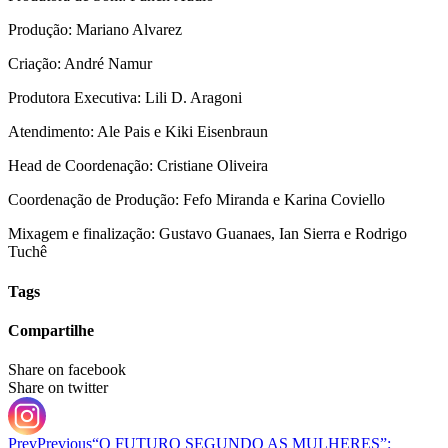
Produção: Mariano Alvarez
Criação: André Namur
Produtora Executiva: Lili D. Aragoni
Atendimento: Ale Pais e Kiki Eisenbraun
Head de Coordenação: Cristiane Oliveira
Coordenação de Produção: Fefo Miranda e Karina Coviello
Mixagem e finalização: Gustavo Guanaes, Ian Sierra e Rodrigo
Tuchê
Tags
Compartilhe
Share on facebook
Share on twitter
Prev
Previous
“O FUTURO SEGUNDO AS MULHERES”: