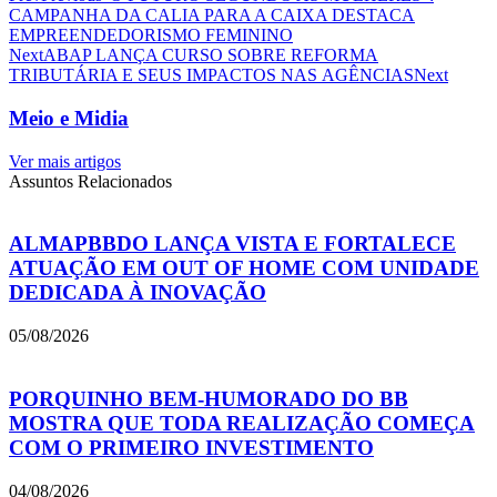
CAMPANHA DA CALIA PARA A CAIXA DESTACA
EMPREENDEDORISMO FEMININO
Next
ABAP LANÇA CURSO SOBRE REFORMA
TRIBUTÁRIA E SEUS IMPACTOS NAS AGÊNCIAS
Next
Meio e Midia
Ver mais artigos
Assuntos Relacionados
ALMAPBBDO LANÇA VISTA E FORTALECE
ATUAÇÃO EM OUT OF HOME COM UNIDADE
DEDICADA À INOVAÇÃO
05/08/2026
PORQUINHO BEM-HUMORADO DO BB
MOSTRA QUE TODA REALIZAÇÃO COMEÇA
COM O PRIMEIRO INVESTIMENTO
04/08/2026