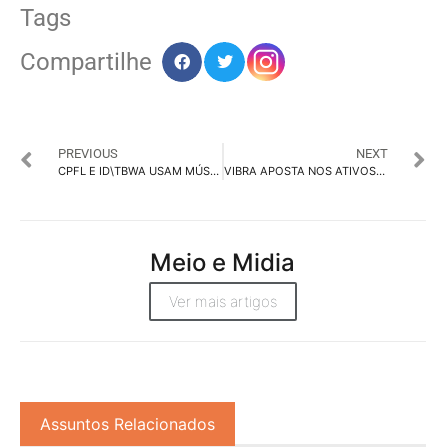
Tags
Compartilhe
PREVIOUS
NEXT
CPFL E ID\TBWA USAM MÚSICA PARA MAIOR SEGURANÇA COM A ELETRICIDADE
VIBRA APOSTA NOS ATIVOS DE CONFIANÇA E SUPERIORIDADE DOS POSTOS PETROBRAS
Meio e Midia
Ver mais artigos
Assuntos Relacionados