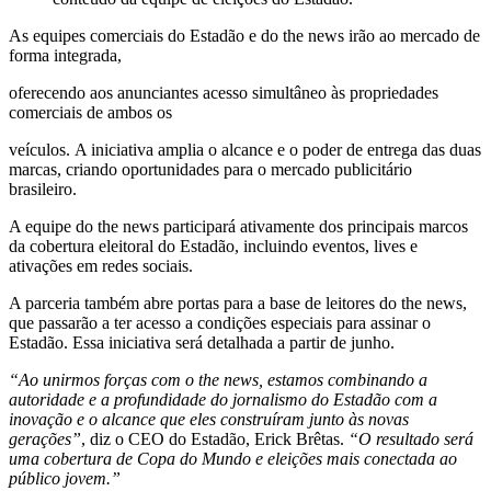
As equipes comerciais do Estadão e do the news irão ao mercado de
forma integrada,
oferecendo aos anunciantes acesso simultâneo às propriedades
comerciais de ambos os
veículos. A iniciativa amplia o alcance e o poder de entrega das duas
marcas, criando oportunidades para o mercado publicitário
brasileiro.
A equipe do the news participará ativamente dos principais marcos
da cobertura eleitoral do Estadão, incluindo eventos, lives e
ativações em redes sociais.
A parceria também abre portas para a base de leitores do the news,
que passarão a ter acesso a condições especiais para assinar o
Estadão. Essa iniciativa será detalhada a partir de junho.
“Ao unirmos forças com o the news, estamos combinando a
autoridade e a profundidade do jornalismo do Estadão com a
inovação e o alcance que eles construíram junto às novas
gerações”
, diz o CEO do Estadão, Erick Brêtas.
“O resultado será
uma cobertura de Copa do Mundo e eleições mais conectada ao
público jovem.”