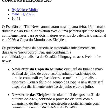
COPA E AS ELEIÇÕES 2026
By
Meio e Midia
maio 14, 2026
10:41
O Estadão e o The News anunciaram nesta quarta-feira, 13 de maio,
durante o São Paulo Innovation Week, uma parceria que une forças
complementares para os dois maiores eventos do calendário nacional
em 2026: a Copa do Mundo e as Eleições.
Os primeiros frutos da parceria se materializa inicialmente em
duas
newsletters cobranded
, que combinam a
credibilidade jornalística do Estadão à linguagem acessível do the
news:
Newsletter da Copa do Mundo:
circulará do final de maio
ao final de julho de 2026, acompanhando cada etapa do
torneio com análises, bastidores e o melhor do jornalismo
esportivo. Com o título de Tempo de Copa, a newsletter será
disparada diariamente entre 1o de junho e 20 de julho.
Newsletter das Eleições:
circulará de 3 de agosto a 31 de
outubro de 2026, cobrindo o processo eleitoral com o
dinamismo do the news e abastecida prioritariamente com
conteúdo da equipe de eleições do Estadão.