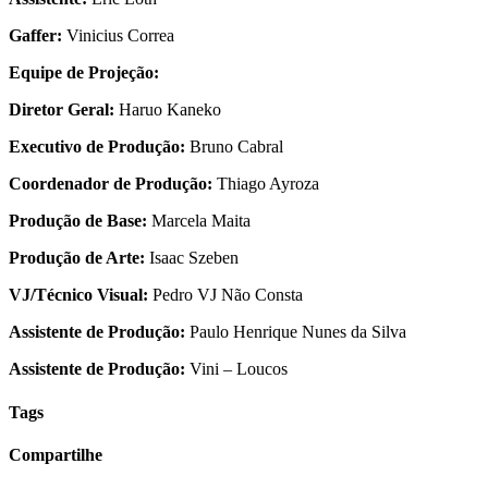
Gaffer:
Vinicius Correa
Equipe de Projeção:
Diretor Geral:
Haruo Kaneko
Executivo de Produção:
Bruno Cabral
Coordenador de Produção:
Thiago Ayroza
Produção de Base:
Marcela Maita
Produção de Arte:
Isaac Szeben
VJ/Técnico Visual:
Pedro VJ Não Consta
Assistente de Produção:
Paulo Henrique Nunes da Silva
Assistente de Produção:
Vini – Loucos
Tags
Compartilhe