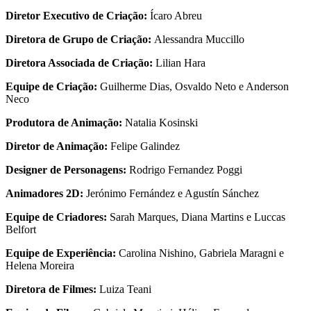
Diretor Executivo de Criação:
Ícaro Abreu
Diretora de Grupo de Criação:
Alessandra Muccillo
Diretora Associada de Criação:
Lilian Hara
Equipe de Criação:
Guilherme Dias, Osvaldo Neto e Anderson
Neco
Produtora de Animação:
Natalia Kosinski
Diretor de Animação:
Felipe Galindez
Designer de Personagens:
Rodrigo Fernandez Poggi
Animadores 2D:
Jerónimo Fernández e Agustín Sánchez
Equipe de Criadores:
Sarah Marques, Diana Martins e Luccas
Belfort
Equipe de Experiência:
Carolina Nishino, Gabriela Maragni e
Helena Moreira
Diretora de Filmes:
Luiza Teani