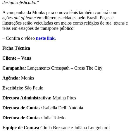
design sofisticado.”
A campanha da Monks para o novo tênis também contará com
ações
out of home
em diferentes cidades pelo Brasil. Peças e
ilustrações serão veiculadas em meios como relógios de rua, totens e
telas em estações de transporte público.
– Confira o vídeo
neste link
.
Ficha Técnica
Cliente – Vans
Campanha:
Lançamento Crosspath – Cross The City
Agência:
Monks
Escritório:
São Paulo
Diretora Administrativa:
Marina Pires
Diretora de Contas:
Isabella Dell’ Antonia
Diretora de Contas:
Julia Toledo
Equipe de Contas:
Giulia Bressane e Juliana Longobardi