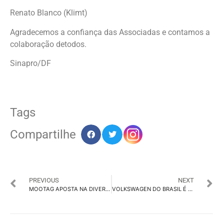
Renato Blanco (Klimt)
Agradecemos a confiança das Associadas e contamos a
colaboração detodos.
Sinapro/DF
Tags
Compartilhe
PREVIOUS
NEXT
MOOTAG APOSTA NA DIVERSIDADE PARA IMPULSIONAR INOVAÇÃO E CRIATIVIDADE
VOLKSWAGEN DO BRASIL É HEPTACAMPEA DO TOP EMPLOYER