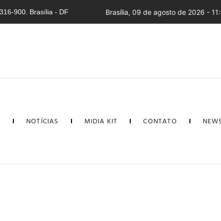
16-900. Brasília - DF
Brasília, 09 de agosto de 2026 - 11
L
NOTÍCIAS
MIDIA KIT
CONTATO
NEWS