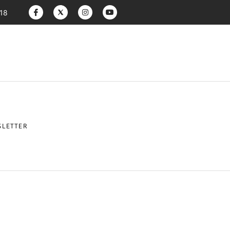
:18
LETTER