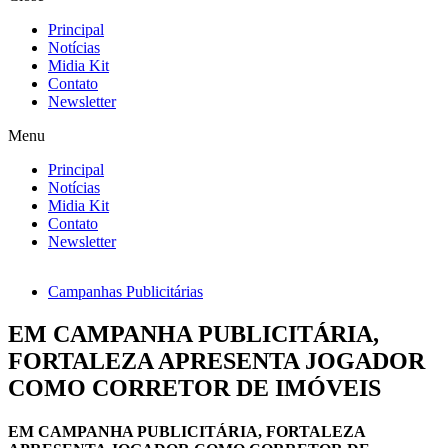
Principal
Notícias
Midia Kit
Contato
Newsletter
Menu
Principal
Notícias
Midia Kit
Contato
Newsletter
Campanhas Publicitárias
EM CAMPANHA PUBLICITÁRIA,
FORTALEZA APRESENTA JOGADOR
COMO CORRETOR DE IMÓVEIS
EM CAMPANHA PUBLICITÁRIA, FORTALEZA