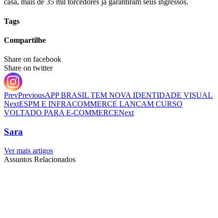
casa, mais de 35 mil torcedores já garantiram seus ingressos.
Tags
Compartilhe
Share on facebook
Share on twitter
Prev
Previous
APP BRASIL TEM NOVA IDENTIDADE VISUAL
Next
ESPM E INFRACOMMERCE LANÇAM CURSO
VOLTADO PARA E-COMMERCE
Next
Sara
Ver mais artigos
Assuntos Relacionados