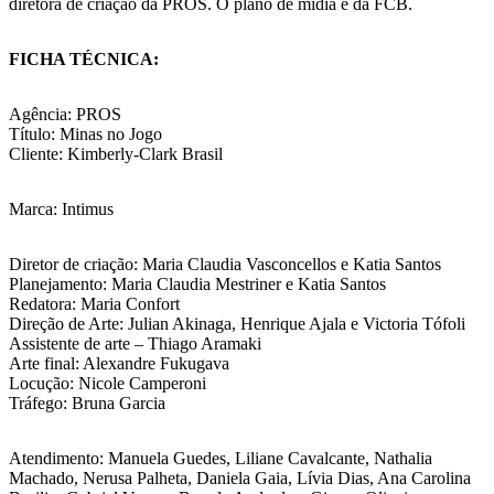
diretora de criação da PROS. O plano de mídia é da FCB.
FICHA TÉCNICA:
Agência: PROS
Título: Minas no Jogo
Cliente: Kimberly-Clark Brasil
Marca: Intimus
Diretor de criação: Maria Claudia Vasconcellos e Katia Santos
Planejamento: Maria Claudia Mestriner e Katia Santos
Redatora: Maria Confort
Direção de Arte: Julian Akinaga, Henrique Ajala e Victoria Tófoli
Assistente de arte – Thiago Aramaki
Arte final: Alexandre Fukugava
Locução: Nicole Camperoni
Tráfego: Bruna Garcia
Atendimento: Manuela Guedes, Liliane Cavalcante, Nathalia
Machado, Nerusa Palheta, Daniela Gaia, Lívia Dias, Ana Carolina