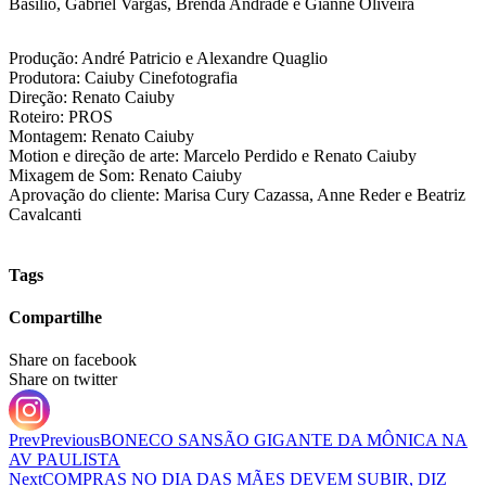
Basilio, Gabriel Vargas, Brenda Andrade e Gianne Oliveira
Produção: André Patricio e Alexandre Quaglio
Produtora: Caiuby Cinefotografia
Direção: Renato Caiuby
Roteiro: PROS
Montagem: Renato Caiuby
Motion e direção de arte: Marcelo Perdido e Renato Caiuby
Mixagem de Som: Renato Caiuby
Aprovação do cliente: Marisa Cury Cazassa, Anne Reder e Beatriz
Cavalcanti
Tags
Compartilhe
Share on facebook
Share on twitter
Prev
Previous
BONECO SANSÃO GIGANTE DA MÔNICA NA
AV PAULISTA
Next
COMPRAS NO DIA DAS MÃES DEVEM SUBIR, DIZ