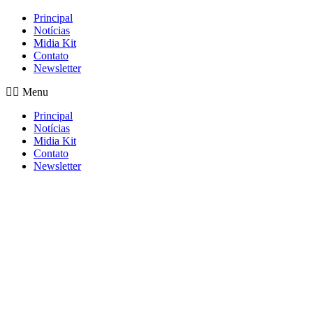
Principal
Notícias
Midia Kit
Contato
Newsletter
Menu
Principal
Notícias
Midia Kit
Contato
Newsletter