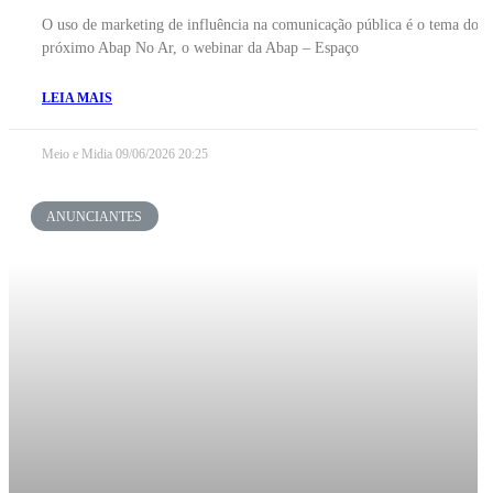
O uso de marketing de influência na comunicação pública é o tema do
próximo Abap No Ar, o webinar da Abap – Espaço
LEIA MAIS
Meio e Midia
09/06/2026
20:25
ANUNCIANTES