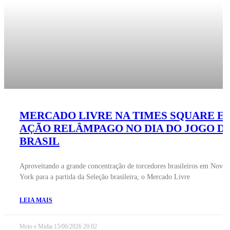
MERCADO LIVRE NA TIMES SQUARE E
AÇÃO RELÂMPAGO NO DIA DO JOGO D
BRASIL
Aproveitando a grande concentração de torcedores brasileiros em Nova
York para a partida da Seleção brasileira, o Mercado Livre
LEIA MAIS
Meio e Midia
15/06/2026
20:02