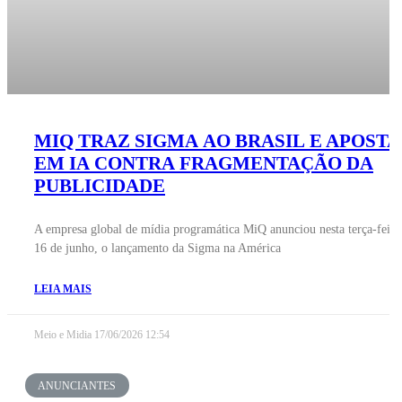
MIQ TRAZ SIGMA AO BRASIL E APOSTA
EM IA CONTRA FRAGMENTAÇÃO DA
PUBLICIDADE
A empresa global de mídia programática MiQ anunciou nesta terça-feira
16 de junho, o lançamento da Sigma na América
LEIA MAIS
Meio e Midia
17/06/2026
12:54
ANUNCIANTES