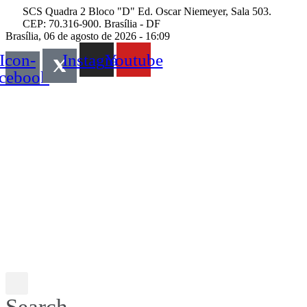
Skip
SCS Quadra 2 Bloco "D" Ed. Oscar Niemeyer, Sala 503.
to
CEP: 70.316-900. Brasília - DF
content
Brasília, 06 de agosto de 2026 - 16:09
Icon-
Instagram
Youtube
acebook
Search