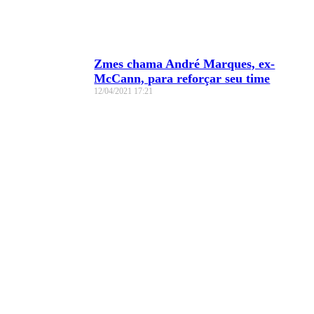
Zmes chama André Marques, ex-
McCann, para reforçar seu time
12/04/2021
17:21