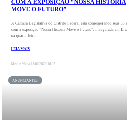
COM A EXPOSIÇÃO “NOSSA HISTÓRIA
MOVE O FUTURO”
A Câmara Legislativa do Distrito Federal está comemorando seus 35 an
com a exposição “Nossa História Move o Futuro”, inaugurada em Brasíl
na quarta-feira,
LEIA MAIS
Meio e Midia
18/06/2026
16:27
ANUNCIANTES