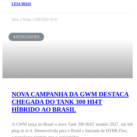
LEIA MAIS
Meio e Midia
15/06/2026
19:41
ANUNCIANTES
NOVA CAMPANHA DA GWM DESTACA
CHEGADA DO TANK 300 HI4T
HÍBRIDO AO BRASIL
A GWM lança no Brasil o novo Tank 300 Hi4T modelo 2027, um híbri
plug-in 4×4. Desenvolvida para o Brasil e batizada de HYBR-Flex,