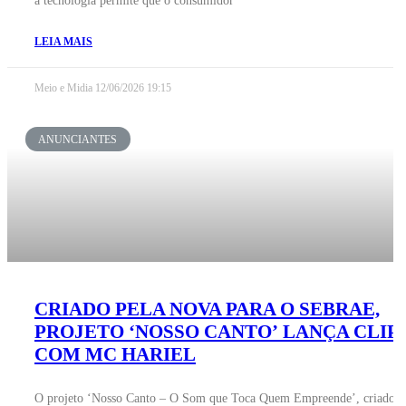
a tecnologia permite que o consumidor
LEIA MAIS
Meio e Midia
12/06/2026
19:15
ANUNCIANTES
CRIADO PELA NOVA PARA O SEBRAE,
PROJETO ‘NOSSO CANTO’ LANÇA CLIP
COM MC HARIEL
O projeto ‘Nosso Canto – O Som que Toca Quem Empreende’, criado p