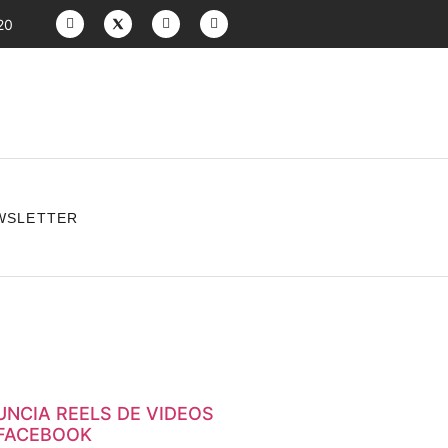
20
WSLETTER
NCIA REELS DE VIDEOS
 FACEBOOK