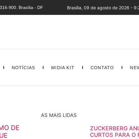
16-900. Brasília - DF
Brasília, 09 de agosto de 2026 - 9:
NOTÍCIAS
MIDIA KIT
CONTATO
NE
AS MAIS LIDAS
MO DE
ZUCKERBERG ANU
UE
CURTOS PARA O