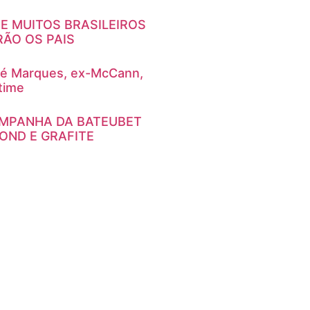
E MUITOS BRASILEIROS
ÃO OS PAIS
é Marques, ex-McCann,
time
AMPANHA DA BATEUBET
ND E GRAFITE