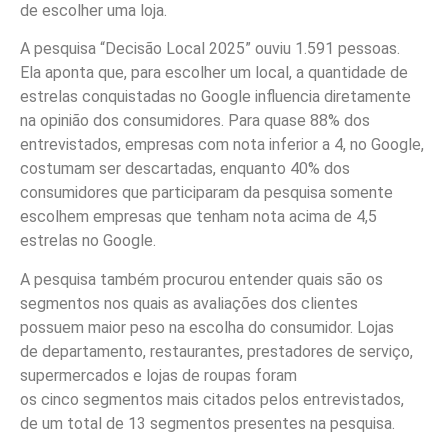
de escolher uma loja.
A pesquisa “Decisão Local 2025” ouviu 1.591 pessoas.
Ela aponta que, para escolher um local, a quantidade de
estrelas conquistadas no Google influencia diretamente
na opinião dos consumidores. Para quase 88% dos
entrevistados, empresas com nota inferior a 4, no Google,
costumam ser descartadas, enquanto 40% dos
consumidores que participaram da pesquisa somente
escolhem empresas que tenham nota acima de 4,5
estrelas no Google.
A pesquisa também procurou entender quais são os
segmentos nos quais as avaliações dos clientes
possuem maior peso na escolha do consumidor. Lojas
de departamento, restaurantes, prestadores de serviço,
supermercados e lojas de roupas foram
os cinco segmentos mais citados pelos entrevistados,
de um total de 13 segmentos presentes na pesquisa.