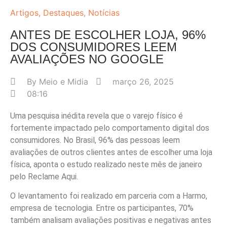
Artigos
,
Destaques
,
Notícias
ANTES DE ESCOLHER LOJA, 96%
DOS CONSUMIDORES LEEM
AVALIAÇÕES NO GOOGLE
By
Meio e Midia
março 26, 2025
08:16
Uma pesquisa inédita revela que o varejo físico é
fortemente impactado pelo comportamento digital dos
consumidores. No Brasil, 96% das pessoas leem
avaliações de outros clientes antes de escolher uma loja
física, aponta o estudo realizado neste mês de janeiro
pelo Reclame Aqui.
O levantamento foi realizado em parceria com a Harmo,
empresa de tecnologia. Entre os participantes, 70%
também analisam avaliações positivas e negativas antes