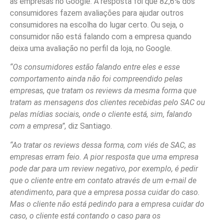
as empresas no Google. A resposta foi que 82,6% dos
consumidores fazem avaliações para ajudar outros
consumidores na escolha do lugar certo. Ou seja, o
consumidor não está falando com a empresa quando
deixa uma avaliação no perfil da loja, no Google.
“Os consumidores estão falando entre eles e esse
comportamento ainda não foi compreendido pelas
empresas, que tratam os reviews da mesma forma que
tratam as mensagens dos clientes recebidas pelo SAC ou
pelas mídias sociais, onde o cliente está, sim, falando
com a empresa”,
diz Santiago.
“Ao tratar os reviews dessa forma, com viés de SAC, as
empresas erram feio. A pior resposta que uma empresa
pode dar para um review negativo, por exemplo, é pedir
que o cliente entre em contato através de um e-mail de
atendimento, para que a empresa possa cuidar do caso.
Mas o cliente não está pedindo para a empresa cuidar do
caso, o cliente está contando o caso para os