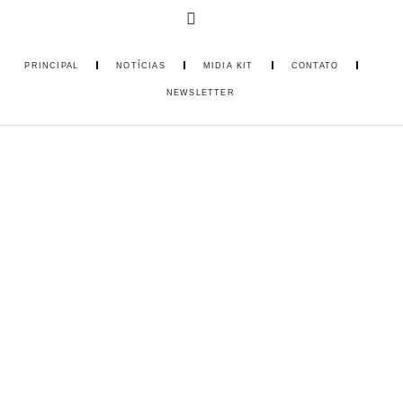
PRINCIPAL
NOTÍCIAS
MIDIA KIT
CONTATO
NEWSLETTER