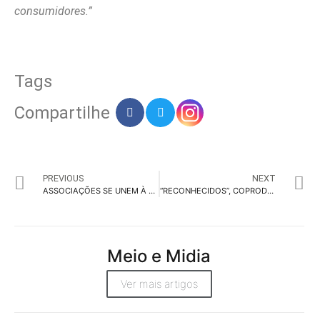
consumidores
.”
Tags
Compartilhe
PREVIOUS
NEXT
ASSOCIAÇÕES SE UNEM À ABIH NACIONAL EM DEFESA DO PERSE
“RECONHECIDOS”, COPRODUÇÃO DA CARDUME E VIRALATA, PARTICIPA DO FESTIVAL É TUDO VERDADE
Meio e Midia
Ver mais artigos