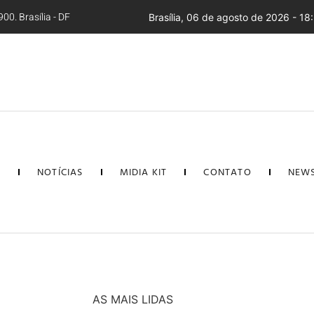
00. Brasília - DF
Brasília, 06 de agosto de 2026 - 18
L
NOTÍCIAS
MIDIA KIT
CONTATO
NEWS
AS MAIS LIDAS