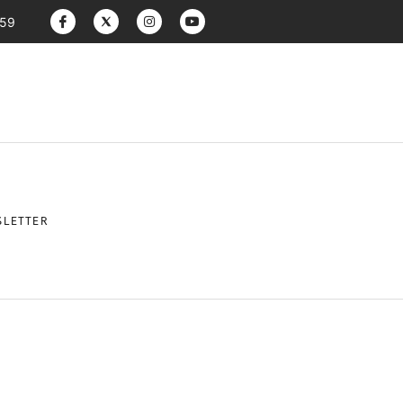
:59
LETTER