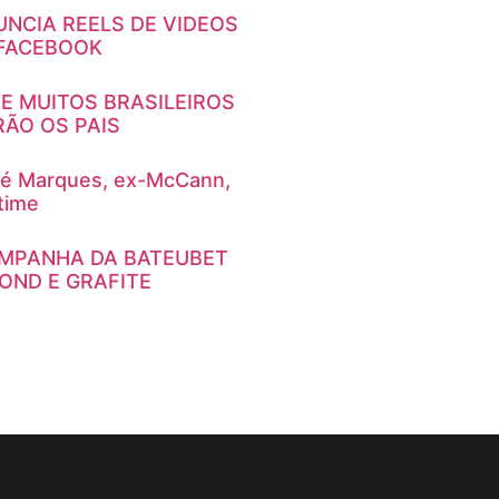
NCIA REELS DE VIDEOS
 FACEBOOK
E MUITOS BRASILEIROS
ÃO OS PAIS
é Marques, ex-McCann,
time
AMPANHA DA BATEUBET
ND E GRAFITE