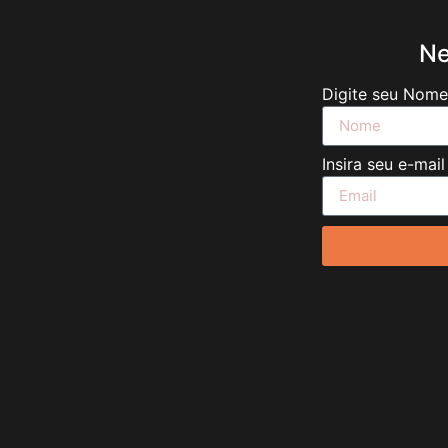
Ne
Digite seu Nom
Insira seu e-mai