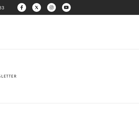
:33
LETTER