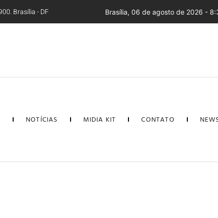
00. Brasília - DF
Brasília, 06 de agosto de 2026 - 8
L
NOTÍCIAS
MIDIA KIT
CONTATO
NEWS