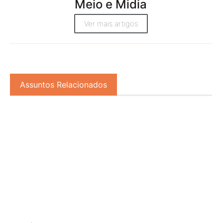
Meio e Midia
Ver mais artigos
Assuntos Relacionados