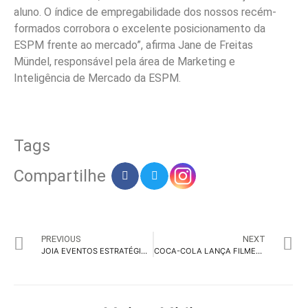
aluno. O índice de empregabilidade dos nossos recém-
formados corrobora o excelente posicionamento da
ESPM frente ao mercado”, afirma Jane de Freitas
Mündel, responsável pela área de Marketing e
Inteligência de Mercado da ESPM.
Tags
Compartilhe
PREVIOUS
NEXT
JOIA EVENTOS ESTRATÉGICOS COMEMORA 10 ANOS
COCA-COLA LANÇA FILMES PARA A COPA DA FIFA