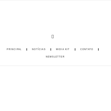
PRINCIPAL
NOTÍCIAS
MIDIA KIT
CONTATO
NEWSLETTER