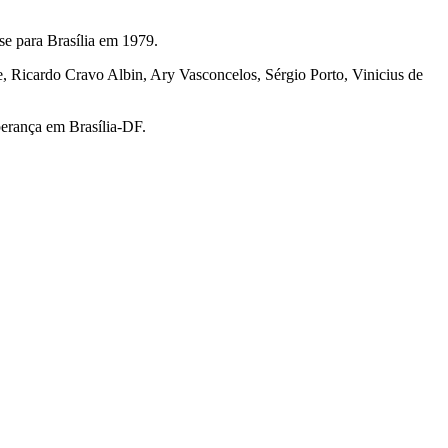
e para Brasília em 1979.
 Ricardo Cravo Albin, Ary Vasconcelos, Sérgio Porto, Vinicius de
erança em Brasília-DF.