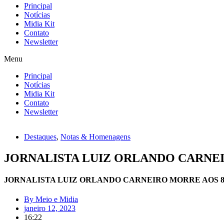
Principal
Notícias
Midia Kit
Contato
Newsletter
Menu
Principal
Notícias
Midia Kit
Contato
Newsletter
Destaques
,
Notas & Homenagens
JORNALISTA LUIZ ORLANDO CARNEI
JORNALISTA LUIZ ORLANDO CARNEIRO MORRE AOS 8
By
Meio e Midia
janeiro 12, 2023
16:22