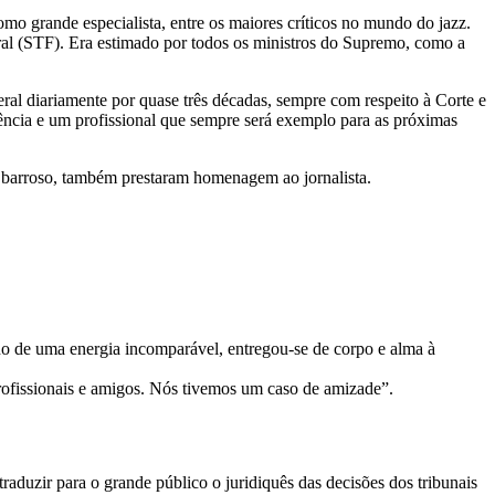
omo grande especialista, entre os maiores críticos no mundo do jazz.
eral (STF). Era estimado por todos os ministros do Supremo, como a
ral diariamente por quase três décadas, sempre com respeito à Corte e
rência e um profissional que sempre será exemplo para as próximas
barroso, também prestaram homenagem ao jornalista.
no de uma energia incomparável, entregou-se de corpo e alma à
profissionais e amigos. Nós tivemos um caso de amizade”.
raduzir para o grande público o juridiquês das decisões dos tribunais