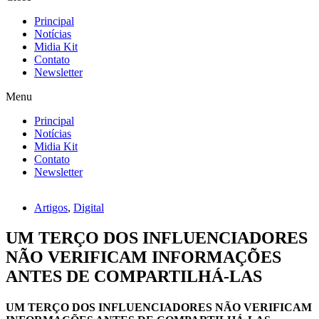
Principal
Notícias
Midia Kit
Contato
Newsletter
Menu
Principal
Notícias
Midia Kit
Contato
Newsletter
Artigos
,
Digital
UM TERÇO DOS INFLUENCIADORES
NÃO VERIFICAM INFORMAÇÕES
ANTES DE COMPARTILHÁ-LAS
UM TERÇO DOS INFLUENCIADORES NÃO VERIFICAM