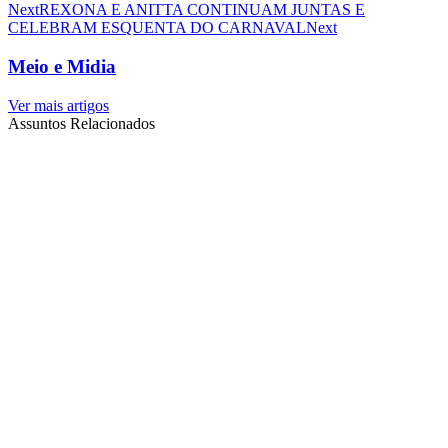
Next
REXONA E ANITTA CONTINUAM JUNTAS E
CELEBRAM ESQUENTA DO CARNAVAL
Next
Meio e Midia
Ver mais artigos
Assuntos Relacionados