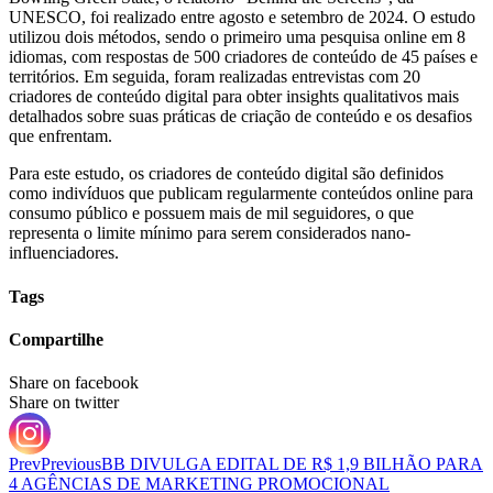
UNESCO, foi realizado entre agosto e setembro de 2024. O estudo
utilizou dois métodos, sendo o primeiro uma pesquisa online em 8
idiomas, com respostas de 500 criadores de conteúdo de 45 países e
territórios. Em seguida, foram realizadas entrevistas com 20
criadores de conteúdo digital para obter insights qualitativos mais
detalhados sobre suas práticas de criação de conteúdo e os desafios
que enfrentam.
Para este estudo, os criadores de conteúdo digital são definidos
como indivíduos que publicam regularmente conteúdos online para
consumo público e possuem mais de mil seguidores, o que
representa o limite mínimo para serem considerados nano-
influenciadores.
Tags
Compartilhe
Share on facebook
Share on twitter
Prev
Previous
BB DIVULGA EDITAL DE R$ 1,9 BILHÃO PARA
4 AGÊNCIAS DE MARKETING PROMOCIONAL