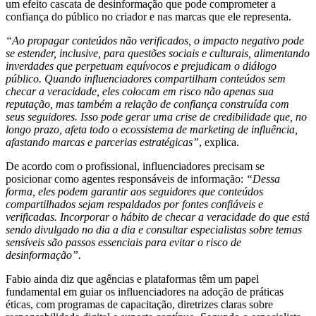
um efeito cascata de desinformação que pode comprometer a
confiança do público no criador e nas marcas que ele representa.
“Ao propagar conteúdos não verificados, o impacto negativo pode
se estender, inclusive, para questões sociais e culturais, alimentando
inverdades que perpetuam equívocos e prejudicam o diálogo
público. Quando influenciadores compartilham conteúdos sem
checar a veracidade, eles colocam em risco não apenas sua
reputação, mas também a relação de confiança construída com
seus seguidores. Isso pode gerar uma crise de credibilidade que, no
longo prazo, afeta todo o ecossistema de marketing de influência,
afastando marcas e parcerias estratégicas”
, explica.
De acordo com o profissional, influenciadores precisam se
posicionar como agentes responsáveis de informação:
“Dessa
forma, eles podem garantir aos seguidores que conteúdos
compartilhados sejam respaldados por fontes confiáveis e
verificadas. Incorporar o hábito de checar a veracidade do que está
sendo divulgado no dia a dia e consultar especialistas sobre temas
sensíveis são passos essenciais para evitar o risco de
desinformação”.
Fabio ainda diz que agências e plataformas têm um papel
fundamental em guiar os influenciadores na adoção de práticas
éticas, com programas de capacitação, diretrizes claras sobre