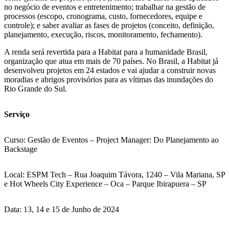
no negócio de eventos e entretenimento; trabalhar na gestão de
processos (escopo, cronograma, custo, fornecedores, equipe e
controle); e saber avaliar as fases de projetos (conceito, definição,
planejamento, execução, riscos, monitoramento, fechamento).
A renda será revertida para a Habitat para a humanidade Brasil,
organização que atua em mais de 70 países. No Brasil, a Habitat já
desenvolveu projetos em 24 estados e vai ajudar a construir novas
moradias e abrigos provisórios para as vítimas das inundações do
Rio Grande do Sul.
Serviço
Curso: Gestão de Eventos – Project Manager: Do Planejamento ao
Backstage
Local: ESPM Tech – Rua Joaquim Távora, 1240 – Vila Mariana, SP
e Hot Wheels City Experience – Oca – Parque Ibirapuera – SP
Data: 13, 14 e 15 de Junho de 2024