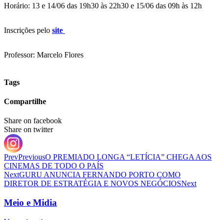
Horário: 13 e 14/06 das 19h30 às 22h30 e 15/06 das 09h às 12h
Inscrições pelo
sit
e
Professor: Marcelo Flores
Tags
Compartilhe
Share on facebook
Share on twitter
Prev
Previous
O PREMIADO LONGA “LETÍCIA” CHEGA AOS
CINEMAS DE TODO O PAÍS
Next
GURU ANUNCIA FERNANDO PORTO COMO
DIRETOR DE ESTRATÉGIA E NOVOS NEGÓCIOS
Next
Meio e Midia