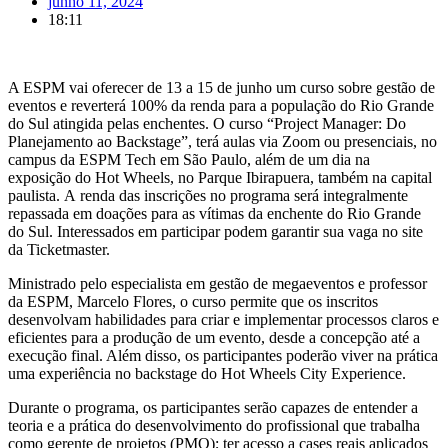
junho 11, 2024
18:11
A ESPM vai oferecer de 13 a 15 de junho um curso sobre gestão de
eventos e reverterá 100% da renda para a população do Rio Grande
do Sul atingida pelas enchentes. O curso “Project Manager: Do
Planejamento ao Backstage”, terá aulas via Zoom ou presenciais, no
campus da ESPM Tech em São Paulo, além de um dia na
exposição do Hot Wheels, no Parque Ibirapuera, também na capital
paulista. A renda das inscrições no programa será integralmente
repassada em doações para as vítimas da enchente do Rio Grande
do Sul. Interessados em participar podem garantir sua vaga no site
da Ticketmaster.
Ministrado pelo especialista em gestão de megaeventos e professor
da ESPM, Marcelo Flores, o curso permite que os inscritos
desenvolvam habilidades para criar e implementar processos claros e
eficientes para a produção de um evento, desde a concepção até a
execução final. Além disso, os participantes poderão viver na prática
uma experiência no backstage do Hot Wheels City Experience.
Durante o programa, os participantes serão capazes de entender a
teoria e a prática do desenvolvimento do profissional que trabalha
como gerente de projetos (PMO); ter acesso a cases reais aplicados