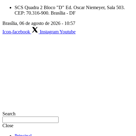
Skip
SCS Quadra 2 Bloco "D" Ed. Oscar Niemeyer, Sala 503.
to
CEP: 70.316-900. Brasília - DF
content
Brasília, 06 de agosto de 2026 - 10:57
Icon-facebook
Instagram
Youtube
Search
Close
Principal