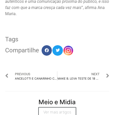
autênticos e uma comunicação próxima do público, e isso
faz com que a marca cresça cada vez mais
”, afirma Ana
Maria.
Tags
Compartilhe
PREVIOUS
NEXT
ANCELOTTI E CANARINHO CHEGAM COM VW TUKAN NA CONVOCAÇÃO DA SELEÇÃO
MAKE B. LEVA TESTE DE 18 HORAS PARA CANNES COM THAILA AYALA
Meio e Midia
Ver mais artigos