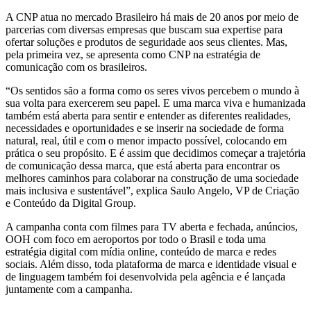
A CNP atua no mercado Brasileiro há mais de 20 anos por meio de
parcerias com diversas empresas que buscam sua expertise para
ofertar soluções e produtos de seguridade aos seus clientes. Mas,
pela primeira vez, se apresenta como CNP na estratégia de
comunicação com os brasileiros.
“Os sentidos são a forma como os seres vivos percebem o mundo à
sua volta para exercerem seu papel. E uma marca viva e humanizada
também está aberta para sentir e entender as diferentes realidades,
necessidades e oportunidades e se inserir na sociedade de forma
natural, real, útil e com o menor impacto possível, colocando em
prática o seu propósito. E é assim que decidimos começar a trajetória
de comunicação dessa marca, que está aberta para encontrar os
melhores caminhos para colaborar na construção de uma sociedade
mais inclusiva e sustentável”, explica Saulo Angelo, VP de Criação
e Conteúdo da Digital Group.
A campanha conta com filmes para TV aberta e fechada, anúncios,
OOH com foco em aeroportos por todo o Brasil e toda uma
estratégia digital com mídia online, conteúdo de marca e redes
sociais. Além disso, toda plataforma de marca e identidade visual e
de linguagem também foi desenvolvida pela agência e é lançada
juntamente com a campanha.