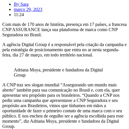
By
Sara
março 29, 2023
11:24
Com mais de 170 anos de história, presença em 17 países, a francesa
CNP ASSURANCE lança sua plataforma de marca como CNP
Seguradora no Brasil.
A agência Digital Group é a responsável pela criação da campanha e
pela estratégia de posicionamento que entra no ar nesta segunda-
feira, dia 27 de março, em todo território nacional.
Adriana Moya, presidente e fundadora da Digital
Group
A CNP traz seu slogan mundial “Assegurando um mundo mais
aberto” também para sua comunicação no Brasil e, com ela, quer
apresentar seu propósito para os brasileiros. “Quando a CNP nos
pediu uma campanha que apresentasse a CNP Seguradora e seu
propósito aos Brasileiros, vimos que tínhamos em mãos a
oportunidade de fazer o primeiro contato de uma marca com o seu
público. E nos encheu de orgulho ser a agência escolhida para esse
momento”, diz Adriana Moya, presidente e fundadora da Digital
Group.