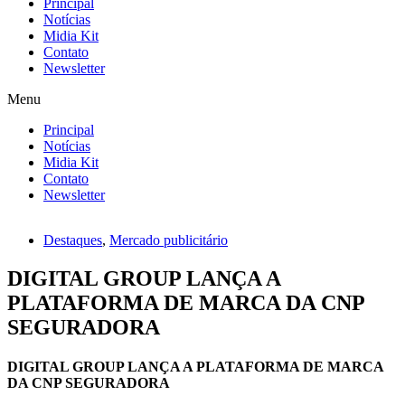
Principal
Notícias
Midia Kit
Contato
Newsletter
Menu
Principal
Notícias
Midia Kit
Contato
Newsletter
Destaques
,
Mercado publicitário
DIGITAL GROUP LANÇA A
PLATAFORMA DE MARCA DA CNP
SEGURADORA
DIGITAL GROUP LANÇA A PLATAFORMA DE MARCA
DA CNP SEGURADORA