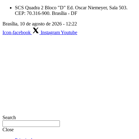
Skip
SCS Quadra 2 Bloco "D" Ed. Oscar Niemeyer, Sala 503.
to
CEP: 70.316-900. Brasília - DF
content
Brasília, 10 de agosto de 2026 - 12:22
Icon-facebook
Instagram
Youtube
Search
Close