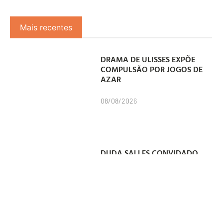
Mais recentes
DRAMA DE ULISSES EXPÕE
COMPULSÃO POR JOGOS DE
AZAR
08/08/2026
DUDA SALLES CONVIDADO
PARA INTEGRAR JÚRI DO
ANUÁRIO DO CLUBE DE
CRIAÇÃO
07/08/2026