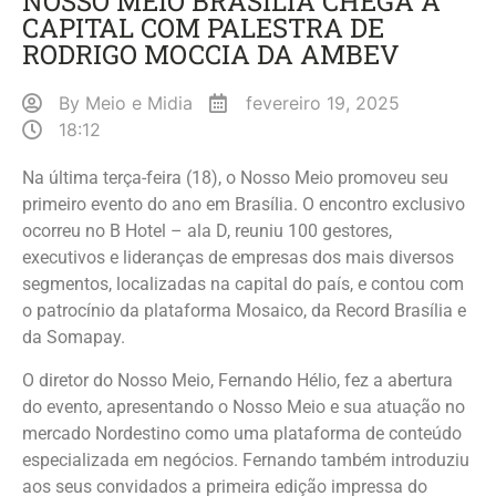
NOSSO MEIO BRASÍLIA CHEGA A
CAPITAL COM PALESTRA DE
RODRIGO MOCCIA DA AMBEV
By
Meio e Midia
fevereiro 19, 2025
18:12
Na última terça-feira (18), o Nosso Meio promoveu seu
primeiro evento do ano em Brasília. O encontro exclusivo
ocorreu no B Hotel – ala D, reuniu 100 gestores,
executivos e lideranças de empresas dos mais diversos
segmentos, localizadas na capital do país, e contou com
o patrocínio da plataforma Mosaico, da Record Brasília e
da Somapay.
O diretor do Nosso Meio, Fernando Hélio, fez a abertura
do evento, apresentando o Nosso Meio e sua atuação no
mercado Nordestino como uma plataforma de conteúdo
especializada em negócios. Fernando também introduziu
aos seus convidados a primeira edição impressa do