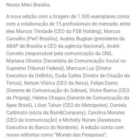
Nosso Meio Brasília.
A nova edição com a tiragem de 1.500 exemplares conta
com a colaboração de 15 profissionais do mercado, entre
eles Marcos Trindade (CEO da FSB Holding), Marcos
Carvalho (PwC Brasília), Audrey Buglian (presidente da
ABAP de Brasília e CEO da agência Nacional), André
Curvello (responsável pela comunicação da CNI),
Mariana Oliveira (Secretária de Comunicação Social no
Supremo Tribunal Federal), Marcuce Luz (Diretor
Executivo da DeBrito), Duda Salles (Diretor de Criação da
Terruá), Nelson Vilalva (CEO da Nova), Felipe Damo
(Gerente de Comunicação do Sebrae), Victor Barros (CEO
da Propeg), Helena Chagas (Gerente de Comunicação da
Apex Brasil), Lilian Tahan (CEO do Metrópoles), Daniela
Carbinato (sócia da Bain&Company), Carolina Morales
(CEO da Icomunicação) e Michelly Nunes (Assessora
Executiva do Banco do Nordeste). A edição conta com
novas editorias como “Mundo das Pesquisas”,