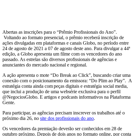
Abertas as inscrições para o “Prêmio Profissionais do Ano”.
Voltando ao formato presencial, o prêmio receberá inscrição de
ações divulgadas em plataformas e canais Globo, no período entre
24 de agosto de 2021 a 07 de agosto deste ano. Para divulgar a 44ª
edição, a Globo apresenta um filme com os vencedores do ano
passado. As estrelas são diversos profissionais de agências e
anunciantes do mercado nacional e regional.
A ação apresenta o mote “Do Break ao Click”, buscando criar uma
conexão com o posicionamento da emissora: “Do Plim ao Play”. A
estratégia conta ainda com peças digitais e estratégia social media,
que inclui a produção de uma websérie exclusiva para o perfil
@NegociosGlobo. E artigos e podcasts informativos na Plataforma
Gente.
Para participar, as agências precisam inscrever os trabalhos até o
próximo dia 26, no
site dos profissionais do ano
.
Os vencedores da premiação deverão ser conhecidos em 28 de
outubro próximo. Depois de dois anos no formato online, por conta