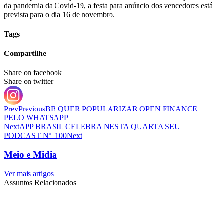
da pandemia da Covid-19, a festa para anúncio dos vencedores está
prevista para o dia 16 de novembro.
Tags
Compartilhe
Share on facebook
Share on twitter
Prev
Previous
BB QUER POPULARIZAR OPEN FINANCE
PELO WHATSAPP
Next
APP BRASIL CELEBRA NESTA QUARTA SEU
PODCAST Nº 100
Next
Meio e Midia
Ver mais artigos
Assuntos Relacionados