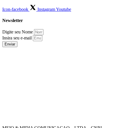
Icon-facebook
Instagram
Youtube
Newsletter
Digite seu Nome
Insira seu e-mail
Enviar
MEIO & MIDIA COMUNICACAO – LTDA – CNPJ