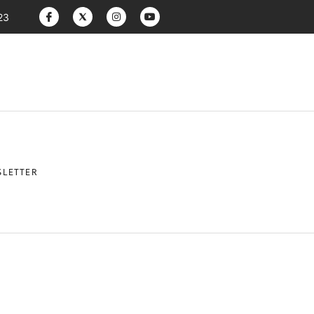
23
LETTER