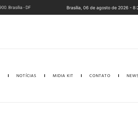
00. Brasília - DF
Brasília, 06 de agosto de 2026 - 8:
L
NOTÍCIAS
MIDIA KIT
CONTATO
NEWS