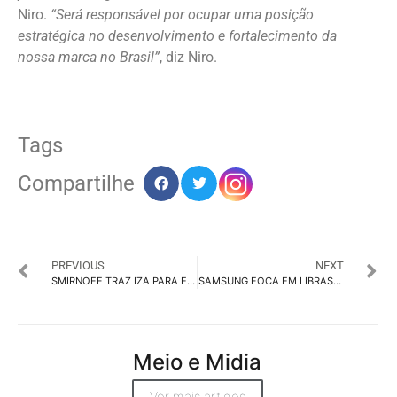
Niro.
“Será responsável por ocupar uma posição
estratégica no desenvolvimento e fortalecimento da
nossa marca no Brasil”
, diz Niro.
Tags
Compartilhe
PREVIOUS
NEXT
SMIRNOFF TRAZ IZA PARA ESTREIA NO CARNAVAL DE RUA DE SP
SAMSUNG FOCA EM LIBRAS PARA ATENDER 10 MILHÕES DE BRASILEIROS
Meio e Midia
Ver mais artigos