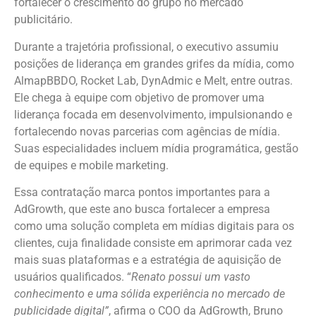
fortalecer o crescimento do grupo no mercado
publicitário.
Durante a trajetória profissional, o executivo assumiu
posições de liderança em grandes grifes da mídia, como
AlmapBBDO, Rocket Lab, DynAdmic e Melt, entre outras.
Ele chega à equipe com objetivo de promover uma
liderança focada em desenvolvimento, impulsionando e
fortalecendo novas parcerias com agências de mídia.
Suas especialidades incluem mídia programática, gestão
de equipes e mobile marketing.
Essa contratação marca pontos importantes para a
AdGrowth, que este ano busca fortalecer a empresa
como uma solução completa em mídias digitais para os
clientes, cuja finalidade consiste em aprimorar cada vez
mais suas plataformas e a estratégia de aquisição de
usuários qualificados. “
Renato possui um vasto
conhecimento e uma sólida experiência no mercado de
publicidade digital”
, afirma o COO da AdGrowth, Bruno