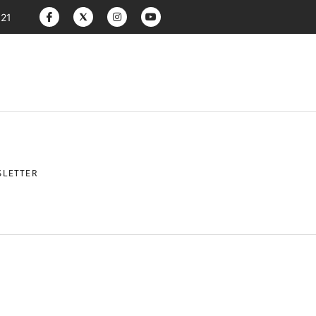
:21
LETTER