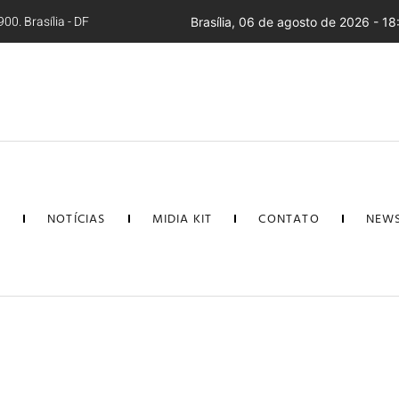
00. Brasília - DF
Brasília, 06 de agosto de 2026 - 18
L
NOTÍCIAS
MIDIA KIT
CONTATO
NEWS