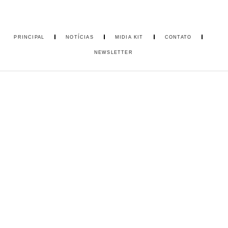
PRINCIPAL
NOTÍCIAS
MIDIA KIT
CONTATO
NEWSLETTER