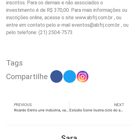
inscritos. Para os demais e não associados o
investimento é de R$ 370,00. Para mais informações ou
inscrições online, acesse o site www.abfrj.com.br , ou
entre em contato pelo e-mail eventos@abfrj.com.br , ou
pelo telefone: (21) 2504-7573.
Tags
Compartilhe
PREVIOUS
NEXT
Ricardo Eletro une indústria, varejo e vendedores em programa de incentivo via app
Estúdio Ícone ilustra ciclo do abuso infantil
Sara