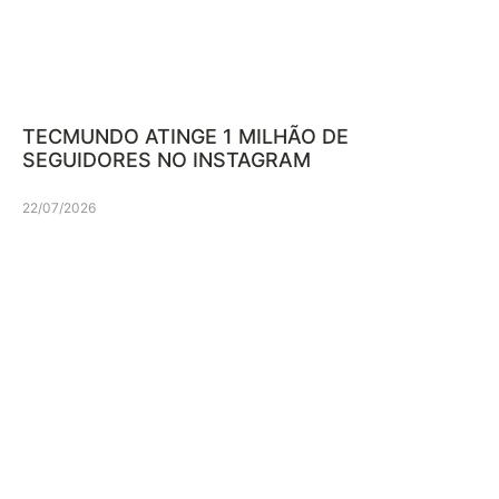
TECMUNDO ATINGE 1 MILHÃO DE
SEGUIDORES NO INSTAGRAM
22/07/2026
Mais recentes
OMA CREATORS COMEÇA NO