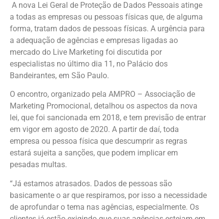
A nova Lei Geral de Proteção de Dados Pessoais atinge
a todas as empresas ou pessoas físicas que, de alguma
forma, tratam dados de pessoas físicas. A urgência para
a adequação de agências e empresas ligadas ao
mercado do Live Marketing foi discutida por
especialistas no último dia 11, no Palácio dos
Bandeirantes, em São Paulo.
O encontro, organizado pela AMPRO – Associação de
Marketing Promocional, detalhou os aspectos da nova
lei, que foi sancionada em 2018, e tem previsão de entrar
em vigor em agosto de 2020. A partir de daí, toda
empresa ou pessoa física que descumprir as regras
estará sujeita a sanções, que podem implicar em
pesadas multas.
“Já estamos atrasados. Dados de pessoas são
basicamente o ar que respiramos, por isso a necessidade
de aprofundar o tema nas agências, especialmente. Os
clientes já estão exigindo que suas agências estejam em