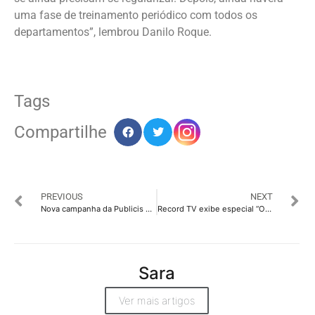
uma fase de treinamento periódico com todos os
departamentos”, lembrou Danilo Roque.
Tags
Compartilhe
PREVIOUS
NEXT
Nova campanha da Publicis divulga Heineken TV
Record TV exibe especial “O verdadeiro significado da Páscoa”
Sara
Ver mais artigos