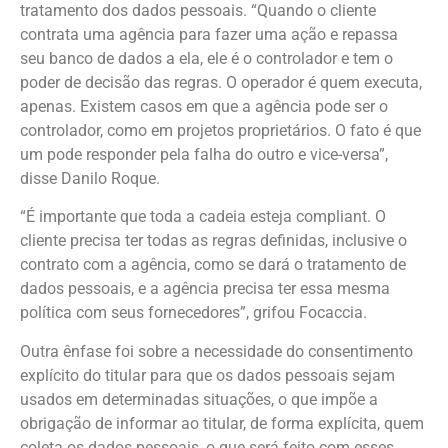
tratamento dos dados pessoais. “Quando o cliente
contrata uma agência para fazer uma ação e repassa
seu banco de dados a ela, ele é o controlador e tem o
poder de decisão das regras. O operador é quem executa,
apenas. Existem casos em que a agência pode ser o
controlador, como em projetos proprietários. O fato é que
um pode responder pela falha do outro e vice-versa”,
disse Danilo Roque.
“É importante que toda a cadeia esteja compliant. O
cliente precisa ter todas as regras definidas, inclusive o
contrato com a agência, como se dará o tratamento de
dados pessoais, e a agência precisa ter essa mesma
política com seus fornecedores”, grifou Focaccia.
Outra ênfase foi sobre a necessidade do consentimento
explícito do titular para que os dados pessoais sejam
usados em determinadas situações, o que impõe a
obrigação de informar ao titular, de forma explícita, quem
coleta os dados pessoais, o que será feito com esses