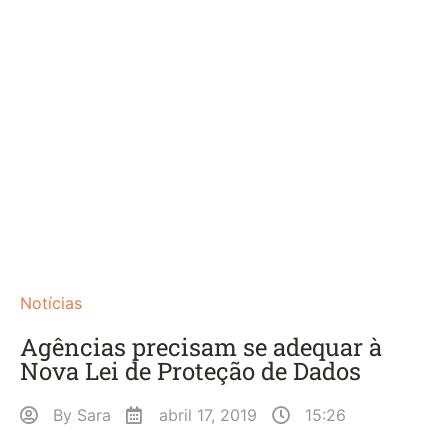
Notícias
Agências precisam se adequar à
Nova Lei de Proteção de Dados
By
Sara
abril 17, 2019
15:26