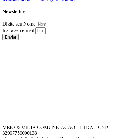
Newsletter
Digite seu Nome
Insira seu e-mail
Enviar
MEIO & MIDIA COMUNICACAO – LTDA – CNPJ
32907750000138