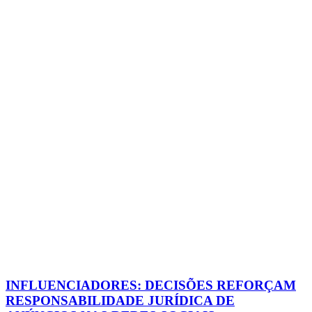
INFLUENCIADORES: DECISÕES REFORÇAM
RESPONSABILIDADE JURÍDICA DE