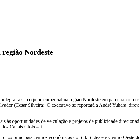
 região Nordeste
ntegrar a sua equipe comercial na região Nordeste em parceria com os 
dor (Cesar Silveira). O executivo se reportará a André Yuhara, direto
ocais às oportunidades de veiculação e projetos de publicidade direcio
l dos Canais Globosat.
nos principais centros econômicos do Sul, Sudeste e Centro-Oeste do 