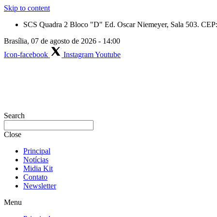
Skip to content
SCS Quadra 2 Bloco "D" Ed. Oscar Niemeyer, Sala 503. CEP: 
Brasília, 07 de agosto de 2026 - 14:00
Icon-facebook
Instagram
Youtube
Search
Close
Principal
Notícias
Midia Kit
Contato
Newsletter
Menu