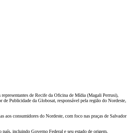
representantes de Recife da Oficina de Mídia (Magali Perrusi),
r de Publicidade da Globosat, responsável pela região do Nordeste,
nadas aos consumidores do Nordeste, com foco nas praças de Salvador
país, incluindo Governo Federal e seu estado de origem,