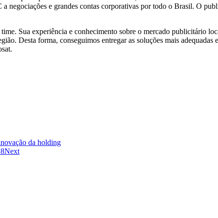
egociações e grandes contas corporativas por todo o Brasil. O publi
time. Sua experiência e conhecimento sobre o mercado publicitário loc
ião. Desta forma, conseguimos entregar as soluções mais adequadas e a
sat.
inovação da holding
18
Next