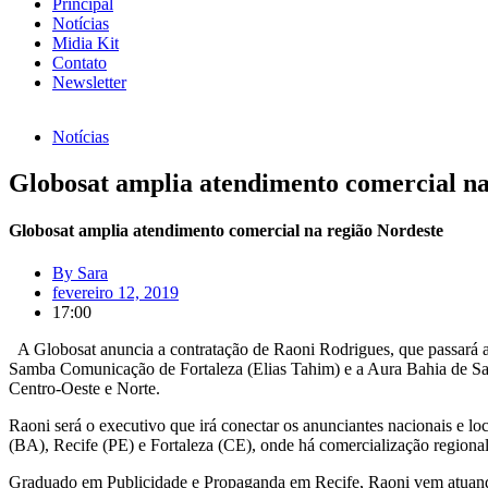
Principal
Notícias
Midia Kit
Contato
Newsletter
Notícias
Globosat amplia atendimento comercial na
Globosat amplia atendimento comercial na região Nordeste
By
Sara
fevereiro 12, 2019
17:00
A Globosat anuncia a contratação de Raoni Rodrigues, que passará a i
Samba Comunicação de Fortaleza (Elias Tahim) e a Aura Bahia de Salva
Centro-Oeste e Norte.
Raoni será o executivo que irá conectar os anunciantes nacionais e l
(BA), Recife (PE) e Fortaleza (CE), onde há comercialização regiona
Graduado em Publicidade e Propaganda em Recife, Raoni vem atuando 