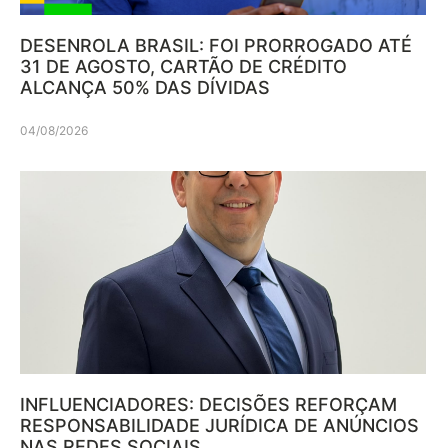
DESENROLA BRASIL: FOI PRORROGADO ATÉ
31 DE AGOSTO, CARTÃO DE CRÉDITO
ALCANÇA 50% DAS DÍVIDAS
04/08/2026
INFLUENCIADORES: DECISÕES REFORÇAM
RESPONSABILIDADE JURÍDICA DE ANÚNCIOS
NAS REDES SOCIAIS