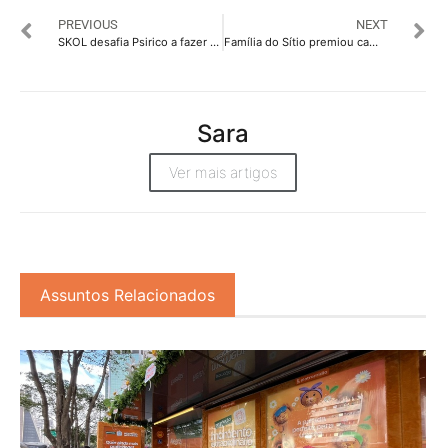
PREVIOUS
NEXT
SKOL desafia Psirico a fazer feat com tradutor da internet
Família do Sítio premiou campanha publicitária criada por alunos do IESB
Sara
Ver mais artigos
Assuntos Relacionados