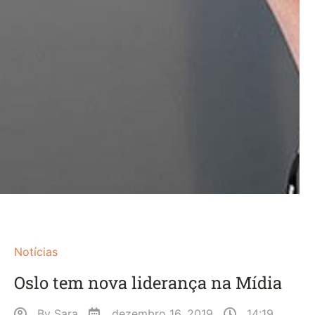
Notícias
Oslo tem nova liderança na Mídia
By
Sara
dezembro 16, 2019
14:19