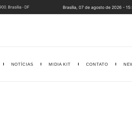
00. Brasília - DF
Brasília, 07 de agosto de 2026 - 15
NOTÍCIAS
MIDIA KIT
CONTATO
NE