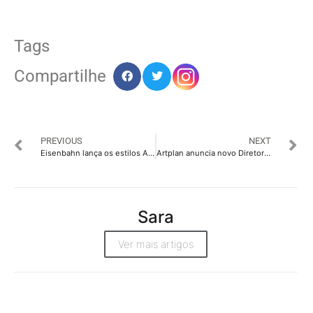
Tags
Compartilhe
PREVIOUS
NEXT
Eisenbahn lança os estilos American IPA e Pale Ale nas versões em lata
Artplan anuncia novo Diretor de Grupo de Contas para atuação em São Paulo
Sara
Ver mais artigos