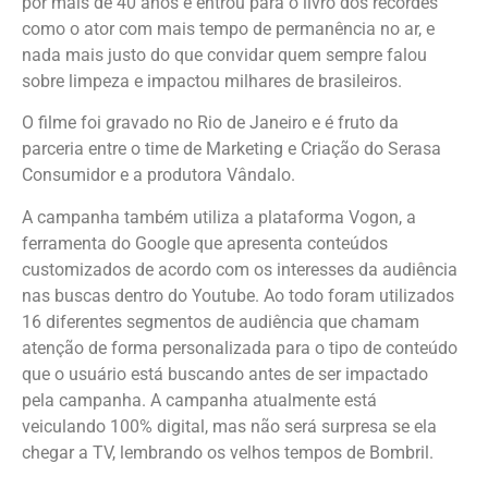
por mais de 40 anos e entrou para o livro dos recordes
como o ator com mais tempo de permanência no ar, e
nada mais justo do que convidar quem sempre falou
sobre limpeza e impactou milhares de brasileiros.
O filme foi gravado no Rio de Janeiro e é fruto da
parceria entre o time de Marketing e Criação do Serasa
Consumidor e a produtora Vândalo.
A campanha também utiliza a plataforma Vogon, a
ferramenta do Google que apresenta conteúdos
customizados de acordo com os interesses da audiência
nas buscas dentro do Youtube. Ao todo foram utilizados
16 diferentes segmentos de audiência que chamam
atenção de forma personalizada para o tipo de conteúdo
que o usuário está buscando antes de ser impactado
pela campanha. A campanha atualmente está
veiculando 100% digital, mas não será surpresa se ela
chegar a TV, lembrando os velhos tempos de Bombril.