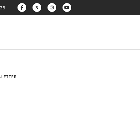
:38
LETTER